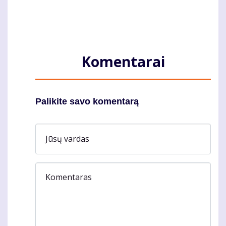
Komentarai
Palikite savo komentarą
Jūsų vardas
Komentaras