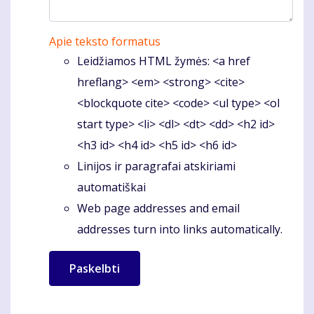
Apie teksto formatus
Leidžiamos HTML žymės: <a href
hreflang> <em> <strong> <cite>
<blockquote cite> <code> <ul type> <ol
start type> <li> <dl> <dt> <dd> <h2 id>
<h3 id> <h4 id> <h5 id> <h6 id>
Linijos ir paragrafai atskiriami
automatiškai
Web page addresses and email
addresses turn into links automatically.