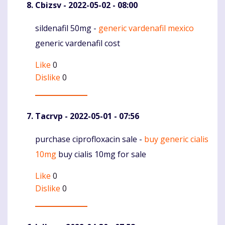
Cbizsv
- 2022-05-02 - 08:00
sildenafil 50mg -
generic vardenafil mexico
Komentaras
generic vardenafil cost
Like
0
Dislike
0
Tacrvp
- 2022-05-01 - 07:56
purchase ciprofloxacin sale -
buy generic cialis
Komentaras
10mg
buy cialis 10mg for sale
Like
0
Dislike
0