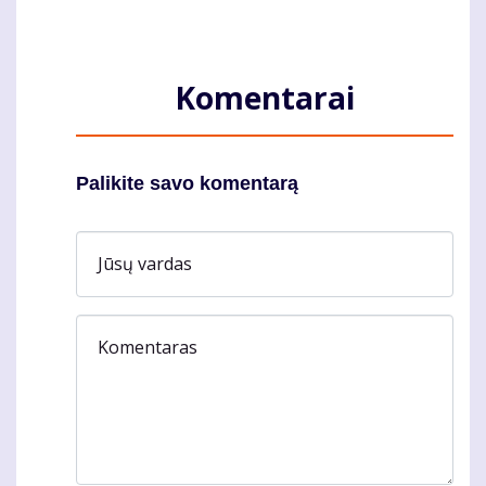
Komentarai
Palikite savo komentarą
Jūsų vardas
Komentaras