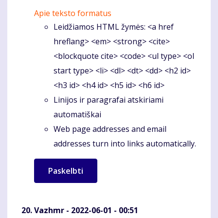
Apie teksto formatus
Leidžiamos HTML žymės: <a href
hreflang> <em> <strong> <cite>
<blockquote cite> <code> <ul type> <ol
start type> <li> <dl> <dt> <dd> <h2 id>
<h3 id> <h4 id> <h5 id> <h6 id>
Linijos ir paragrafai atskiriami
automatiškai
Web page addresses and email
addresses turn into links automatically.
Vazhmr
- 2022-06-01 - 00:51