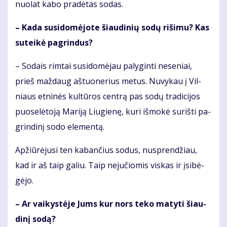
nuo­lat ka­bo pra­dė­tas so­das.
– Ka­da su­si­do­mė­jo­te šiau­di­nių so­dų ri­ši­mu? Kas
su­tei­kė pa­grin­dus?
– So­dais rim­tai su­si­do­mė­jau pa­ly­gin­ti ne­se­niai,
prieš maž­daug aš­tuo­ne­rius me­tus. Nu­vy­kau į Vil­
niaus et­ni­nės kul­tū­ros cen­trą pas so­dų tra­di­ci­jos
puo­se­lė­to­ją Ma­ri­ją Liu­gie­nę, ku­ri iš­mo­kė su­riš­ti pa­
grin­di­nį so­do ele­men­tą.
Ap­žiū­rė­ju­si ten ka­ban­čius so­dus, nu­spren­džiau,
kad ir aš taip ga­liu. Taip ne­ju­čio­mis vis­kas ir įsi­bė­
gė­jo.
– Ar vai­kys­tė­je Jums kur nors te­ko ma­ty­ti šiau­
di­nį so­dą?