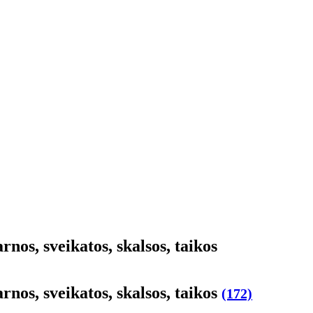
r­nos, svei­ka­tos, skal­sos, tai­kos
r­nos, svei­ka­tos, skal­sos, tai­kos
(172)