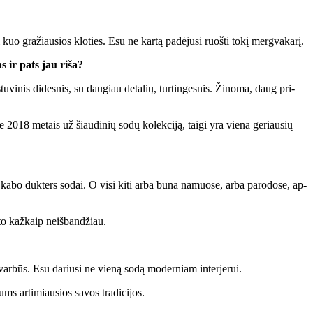
kuo gra­žiau­sios klo­ties. Esu ne kar­tą pa­dė­ju­si ruoš­ti to­kį merg­va­ka­rį.
as ir pats jau ri­ša?
­vi­nis di­des­nis, su dau­giau de­ta­lių, tur­tin­ges­nis. Ži­no­ma, daug pri­
te 2018 me­tais už šiau­di­nių so­dų ko­lek­ci­ją, tai­gi yra vie­na ge­riau­sių
a­bo duk­ters so­dai. O vi­si ki­ti ar­ba bū­na na­muo­se, ar­ba pa­ro­do­se, ap­
 to kaž­kaip ne­iš­ban­džiau.
ar­būs. Esu da­riu­si ne vie­ną so­dą mo­der­niam in­ter­je­rui.
ums ar­ti­miau­sios sa­vos tra­di­ci­jos.