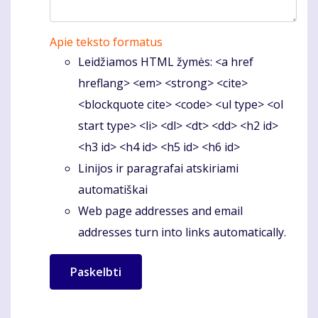
Apie teksto formatus
Leidžiamos HTML žymės: <a href
hreflang> <em> <strong> <cite>
<blockquote cite> <code> <ul type> <ol
start type> <li> <dl> <dt> <dd> <h2 id>
<h3 id> <h4 id> <h5 id> <h6 id>
Linijos ir paragrafai atskiriami
automatiškai
Web page addresses and email
addresses turn into links automatically.