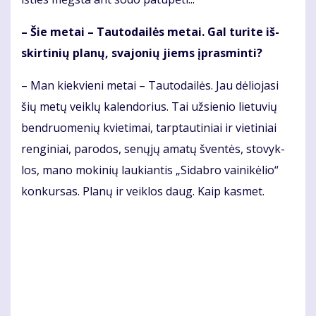
– Šie me­tai – Tau­to­dai­lės me­tai. Gal tu­ri­te iš­
skir­ti­nių pla­nų, sva­jo­nių jiems įpras­min­ti?
– Man kiek­vie­ni me­tai – Tau­to­dai­lės. Jau dė­lio­ja­si
šių me­tų veik­lų ka­len­do­rius. Tai už­sie­nio lie­tu­vių
ben­druo­me­nių kvie­ti­mai, tarp­tau­ti­niai ir vie­ti­niai
ren­gi­niai, pa­ro­dos, se­nų­jų ama­tų šven­tės, sto­vyk­
los, ma­no mo­ki­nių lau­kian­tis „Si­dab­ro vai­ni­kė­lio“
kon­kur­sas. Pla­nų ir veik­los daug. Kaip kas­met.