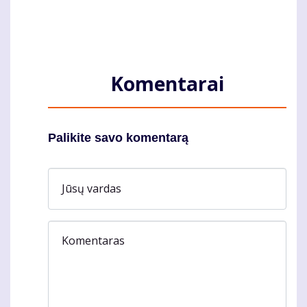
Komentarai
Palikite savo komentarą
Jūsų vardas
Komentaras