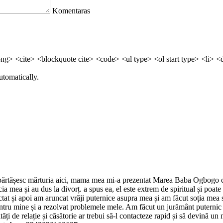
Komentaras
> <cite> <blockquote cite> <code> <ul type> <ol start type> <li> <
utomatically.
 împărtășesc mărturia aici, mama mea mi-a prezentat Marea Baba Ogbogo c
ia mea și au dus la divorț. a spus ea, el este extrem de spiritual și poat
at și apoi am aruncat vrăji puternice asupra mea și am făcut soția mea 
tru mine și a rezolvat problemele mele. Am făcut un jurământ puternic că
tăți de relație și căsătorie ar trebui să-l contacteze rapid și să devină un