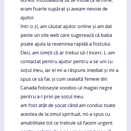
eram foarte supărat și aveam nevoie de
ajutor.
într-o zi, am căutat ajutor online și am dat
peste un site web care sugerează că baba
poate ajuta la revenirea rapidă a fostului.
Deci, am simțit că ar trebui să-l încerc. L-am
contactat pentru ajutor pentru a se uni cu
soțul meu, iar el mi-a răspuns imediat și mi-a
spus ce să fac și cum cealaltă femeie din
Canada folosește voodoo-ul magiei negre
pentru a-l privi pe soțul meu.
am fost atât de șocat când am condus toate
acestea de la omul spiritual, mi-a spus cu
amabilitate tot ce trebuie să facem urgent