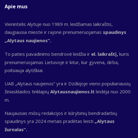
Apie mus
Vienintelis Alytuje nuo 1989 m. leidžiamas laikraštis,
daugiausia mieste ir rajone prenumeruojamas
spaudinys
„Alytaus naujienos“.
To paties pavadinimo bendrovė leidžia ir
el. laikraštį,
kuris
prenumeruojamas Lietuvoje ir kitur, kur gyvena, dirba,
poilsiauja alytiškiai.
UAB „Alytaus naujienos“ yra ir Dzūkijoje vieno populiariausių
žiniasklaidos tinklapių
Alytausnaujienos.lt
leidėja nuo 2000
m.
Naujausias mūsų redakcijos ir kūrybinių bendradarbių
spaudinys yra 2024 metais pradėtas leisti
„Alytaus
žurnalas“.