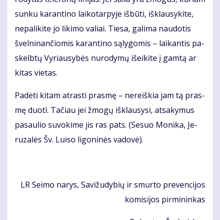
sun­ku ka­ran­ti­no lai­ko­tar­py­je iš­bū­ti, iš­klau­sy­ki­te,
ne­pa­li­ki­te jo li­ki­mo va­liai. Tie­sa, ga­li­ma nau­do­tis
švel­ni­nan­čio­mis ka­ran­ti­no są­ly­go­mis – lai­kan­tis pa­
skelb­tų Vy­riau­sy­bės nu­ro­dy­mų iš­ei­ki­te į gam­tą ar
ki­tas vie­tas.
Pa­dė­ti ki­tam at­ras­ti pras­mę – ne­reiš­kia jam tą pras­
mę duo­ti. Ta­čiau jei žmo­gų iš­klau­sy­si, at­sa­ky­mus
pa­sau­lio su­vo­ki­me jis ras pats. (Se­suo Mo­ni­ka, Je­
ru­za­lės Šv. Lui­so li­go­ni­nės va­do­vė).
LR Sei­mo na­rys, Sa­vi­žu­dy­bių ir smur­to pre­ven­ci­jos
ko­mi­si­jos pir­mi­nin­kas