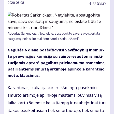
2020-05-08
Nr.
53 (13429)
Ro­ber­tas Šar­knic­kas: „Ne­ty­lė­ki­te, ap­sau­go­ki­te sa­ve, sa­vo svei­ka­tą ir
sau­gu­mą, ne­leis­ki­te bū­ti že­mi­na­mi ir skriau­džia­mi.“
Ge­gu­žės 6 die­ną po­sė­džia­vu­si Sa­vi­žu­dy­bių ir smur­
to pre­ven­ci­jos ko­mi­si­ja su su­in­te­re­suo­to­mis ins­ti­
tu­ci­jo­mis ap­ta­rė pa­gal­bos pri­ei­na­mu­mo as­me­nims,
pa­ti­rian­tiems smur­tą ar­ti­mo­je ap­lin­ko­je ka­ran­ti­no
me­tu, klau­si­mus.
Ka­ran­ti­nas, izo­lia­ci­ja tu­ri reikš­min­gų pa­sek­mių
smur­to ar­ti­mo­je ap­lin­ko­je mas­tams: bu­vi­mas vi­są
lai­ką kar­tu šei­mo­se ke­lia įtam­pą ir ne­abe­jo­ti­nai tu­ri
įta­kos pa­si­kei­tu­siam tiek smur­tau­to­jo, tiek smur­to