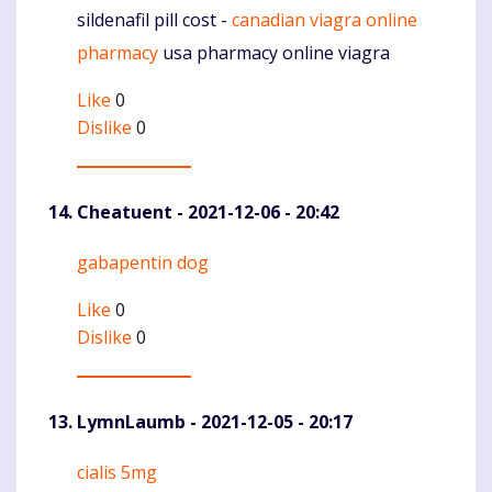
sildenafil pill cost -
canadian viagra online
Komentaras
pharmacy
usa pharmacy online viagra
Like
0
Dislike
0
Cheatuent
- 2021-12-06 - 20:42
gabapentin dog
Komentaras
Like
0
Dislike
0
LymnLaumb
- 2021-12-05 - 20:17
cialis 5mg
Komentaras