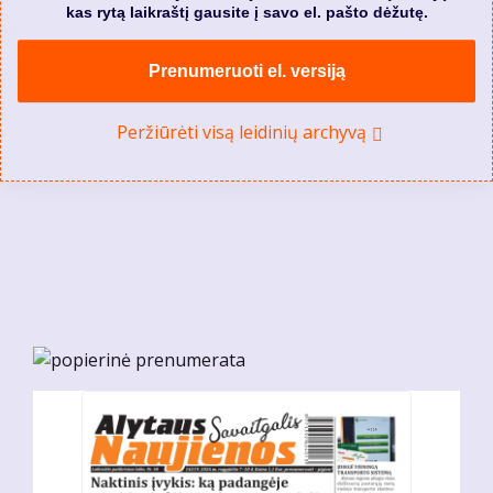
kas rytą laikraštį gausite į savo el. pašto dėžutę.
Prenumeruoti el. versiją
Peržiūrėti visą leidinių archyvą