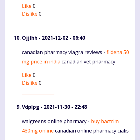
Like
0
Dislike
0
Ojjlhb
- 2021-12-02 - 06:40
canadian pharmacy viagra reviews -
fildena 50
Komentaras
mg price in india
canadian vet pharmacy
Like
0
Dislike
0
Vdplpg
- 2021-11-30 - 22:48
walgreens online pharmacy -
buy bactrim
Komentaras
480mg online
canadian online pharmacy cialis