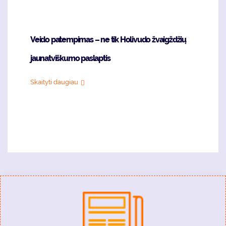
Veido patempimas – ne tik Holivudo žvaigždžių
jaunatviškumo paslaptis
Skaityti daugiau