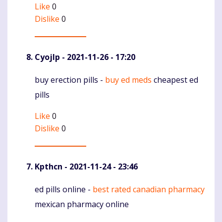
Like
0
Dislike
0
Cyojlp
- 2021-11-26 - 17:20
buy erection pills -
buy ed meds
cheapest ed
Komentaras
pills
Like
0
Dislike
0
Kpthcn
- 2021-11-24 - 23:46
ed pills online -
best rated canadian pharmacy
Komentaras
mexican pharmacy online