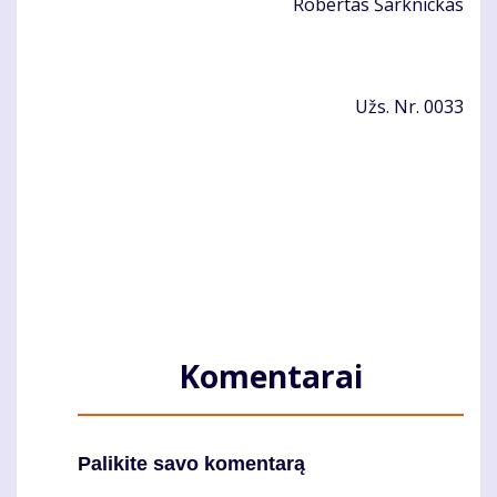
Ro­ber­tas Šar­knic­kas
Užs. Nr. 0033
Komentarai
Palikite savo komentarą