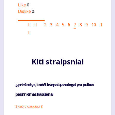
Like
0
Dislike
0
Pagination
First
Ankstesnis
Puslapis
2
Puslapis
3
Puslapis
4
Puslapis
5
Puslapis
6
Current
7
Puslapis
8
Puslapis
9
Puslapis
10
Sekant
page
puslapis
page
puslap
Last
page
Kiti straipsniai
5 priežastys, kodėl kvepalų analogai yra puikus
pasirinkimas kasdienai
Skaityti daugiau