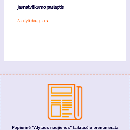
jaunatviškumo paslaptis
Skaityti daugiau
Popierinė "Alytaus naujienos" laikraščio prenumerata