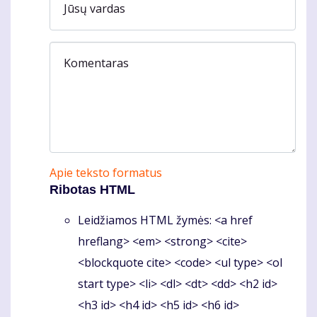
Jūsų vardas
Komentaras
Apie teksto formatus
Ribotas HTML
Leidžiamos HTML žymės: <a href
hreflang> <em> <strong> <cite>
<blockquote cite> <code> <ul type> <ol
start type> <li> <dl> <dt> <dd> <h2 id>
<h3 id> <h4 id> <h5 id> <h6 id>