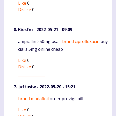
Like
0
Dislike
0
Kiosfm
- 2022-05-21 - 09:09
ampicillin 250mg usa -
brand ciprofloxacin
buy
Komentaras
cialis 5mg online cheap
Like
0
Dislike
0
juftusiw
- 2022-05-20 - 15:21
brand modafinil
order provigil pill
Komentaras
Like
0