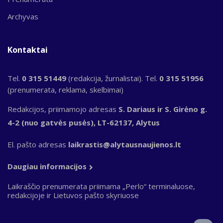
Archyvas
Kontaktai
Tel.
0 315 51449
(redakcija, žurnalistai). Tel.
0 315 51956
(prenumerata, reklama, skelbimai)
Redakcijos, priimamojo adresas
S. Dariaus ir S. Girėno g.
4-2 (nuo gatvės pusės), LT-62137, Alytus
El. pašto adresas
laikrastis@alytausnaujienos.lt
Daugiau informacijos
Laikraščio prenumerata priimama „Perlo“ terminaluose,
redakcijoje ir Lietuvos pašto skyriuose