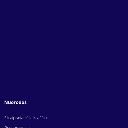
Nuorodos
Straipsniai iš laikraščio
Prenumerata