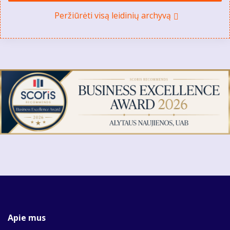
Peržiūrėti visą leidinių archyvą
Apie mus