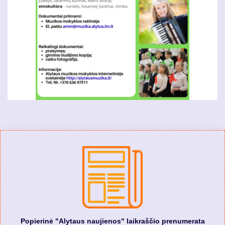
Popierinė "Alytaus naujienos" laikraščio prenumerata