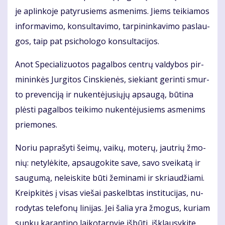
je ap­lin­ko­je pa­ty­ru­siems as­me­nims. Jiems tei­kia­mos
in­for­ma­vi­mo, kon­sul­ta­vi­mo, tar­pi­nin­ka­vi­mo pa­slau­
gos, taip pat psi­cho­lo­go kon­sul­ta­ci­jos.
Anot Spe­cia­li­zuo­tos pa­gal­bos cen­trų val­dy­bos pir­
mi­nin­kės Jur­gi­tos Cins­kie­nės, sie­kiant ge­rin­ti smur­
to pre­ven­ci­ją ir nu­ken­tė­ju­sių­jų ap­sau­gą, bū­ti­na
plės­ti pa­gal­bos tei­ki­mo nu­ken­tė­ju­siems as­me­nims
prie­mo­nes.
No­riu pa­pra­šy­ti šei­mų, vai­kų, mo­te­rų, jaut­rių žmo­
nių: ne­ty­lė­ki­te, ap­sau­go­ki­te sa­ve, sa­vo svei­ka­tą ir
sau­gu­mą, ne­leis­ki­te bū­ti že­mi­na­mi ir skriau­džia­mi.
Kreip­ki­tės į vi­sas vie­šai pa­skelb­tas ins­ti­tu­ci­jas, nu­
ro­dy­tas te­le­fo­nų li­ni­jas. Jei ša­lia yra žmo­gus, ku­riam
sun­ku ka­ran­ti­no lai­ko­tar­py­je iš­bū­ti, iš­klau­sy­ki­te,