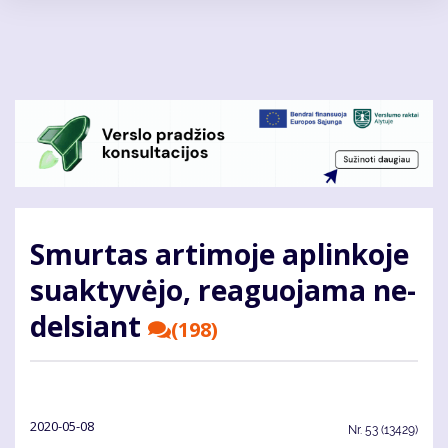
Pereiti
į
pagrindinį
turinį
Smur­tas ar­ti­mo­je ap­lin­ko­je
su­ak­ty­vė­jo, re­a­guo­ja­ma ne­
del­siant
(198)
2020-05-08
Nr.
53 (13429)