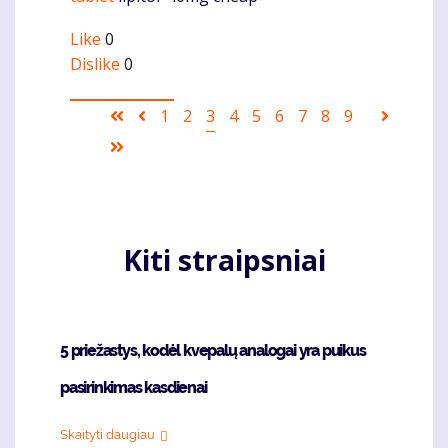
Like
0
Dislike
0
Pagination
First
Ankstesnis
Puslapis
1
Puslapis
2
Current
3
Puslapis
4
Puslapis
5
Puslapis
6
Puslapis
7
Puslapis
8
Puslapis
9
Sekanti
page
puslapis
page
puslapi
Last
page
Kiti straipsniai
5 priežastys, kodėl kvepalų analogai yra puikus
pasirinkimas kasdienai
Skaityti daugiau