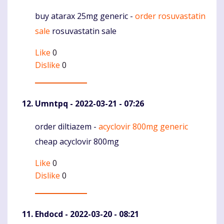
buy atarax 25mg generic -
order rosuvastatin
Komentaras
sale
rosuvastatin sale
Like
0
Dislike
0
Umntpq
- 2022-03-21 - 07:26
order diltiazem -
acyclovir 800mg generic
Komentaras
cheap acyclovir 800mg
Like
0
Dislike
0
Ehdocd
- 2022-03-20 - 08:21