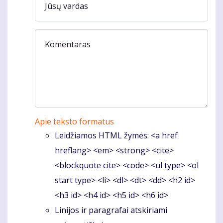
Jūsų vardas
Komentaras
Apie teksto formatus
Leidžiamos HTML žymės: <a href
hreflang> <em> <strong> <cite>
<blockquote cite> <code> <ul type> <ol
start type> <li> <dl> <dt> <dd> <h2 id>
<h3 id> <h4 id> <h5 id> <h6 id>
Linijos ir paragrafai atskiriami