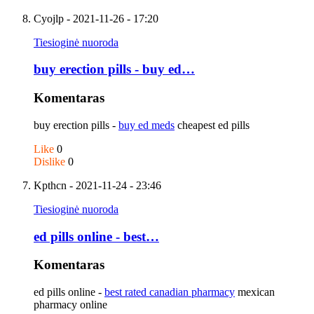
Cyojlp
- 2021-11-26 - 17:20
Tiesioginė nuoroda
buy erection pills - buy ed…
Komentaras
buy erection pills -
buy ed meds
cheapest ed pills
Like
0
Dislike
0
Kpthcn
- 2021-11-24 - 23:46
Tiesioginė nuoroda
ed pills online - best…
Komentaras
ed pills online -
best rated canadian pharmacy
mexican
pharmacy online