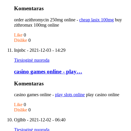
Komentaras
order azithromycin 250mg online -
cheap lasix 100mg
buy
zithromax 100mg online
Like
0
Dislike
0
Injnbc
- 2021-12-03 - 14:29
Tiesioginė nuoroda
casino games online - play…
Komentaras
casino games online -
play slots online
play casino online
Like
0
Dislike
0
Ojjlhb
- 2021-12-02 - 06:40
Tiesioginė nuoroda