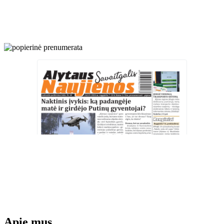
Apie mus