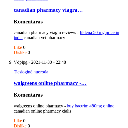
canadian pharmacy viagra…
Komentaras
canadian pharmacy viagra reviews -
fildena 50 mg price in
india
canadian vet pharmacy
Like
0
Dislike
0
Vdplpg
- 2021-11-30 - 22:48
Tiesioginė nuoroda
walgreens online pharmacy -…
Komentaras
walgreens online pharmacy -
buy bactrim 480mg online
canadian online pharmacy cialis
Like
0
Dislike
0