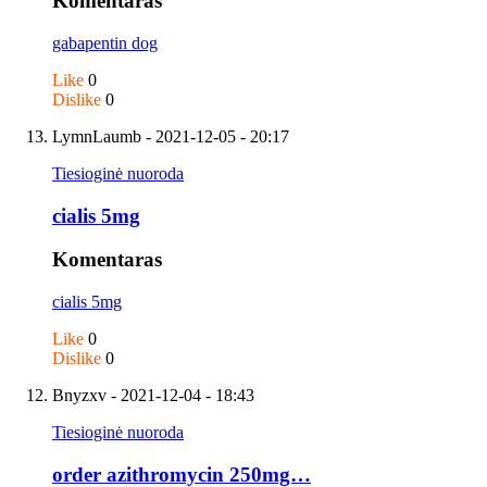
Komentaras
gabapentin dog
Like
0
Dislike
0
LymnLaumb
- 2021-12-05 - 20:17
Tiesioginė nuoroda
cialis 5mg
Komentaras
cialis 5mg
Like
0
Dislike
0
Bnyzxv
- 2021-12-04 - 18:43
Tiesioginė nuoroda
order azithromycin 250mg…