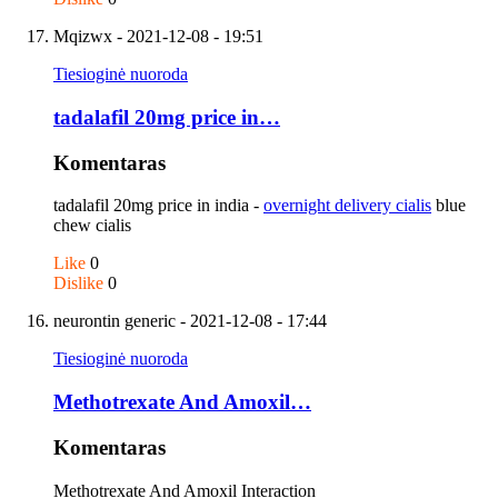
Mqizwx
- 2021-12-08 - 19:51
Tiesioginė nuoroda
tadalafil 20mg price in…
Komentaras
tadalafil 20mg price in india -
overnight delivery cialis
blue
chew cialis
Like
0
Dislike
0
neurontin generic
- 2021-12-08 - 17:44
Tiesioginė nuoroda
Methotrexate And Amoxil…
Komentaras
Methotrexate And Amoxil Interaction