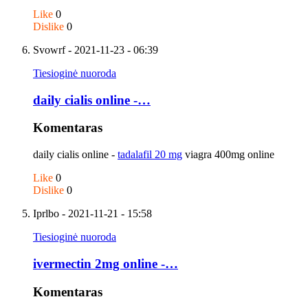
Like
0
Dislike
0
Svowrf
- 2021-11-23 - 06:39
Tiesioginė nuoroda
daily cialis online -…
Komentaras
daily cialis online -
tadalafil 20 mg
viagra 400mg online
Like
0
Dislike
0
Iprlbo
- 2021-11-21 - 15:58
Tiesioginė nuoroda
ivermectin 2mg online -…
Komentaras