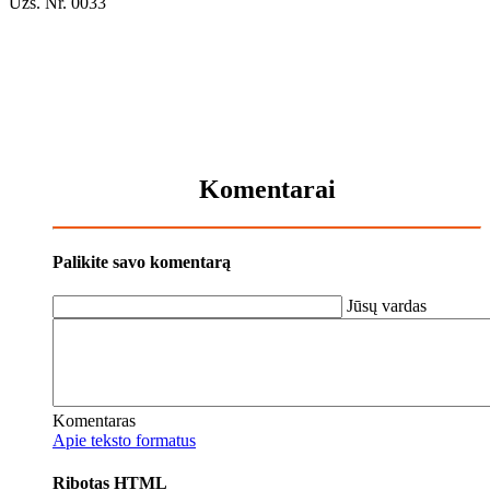
Užs. Nr. 0033
Komentarai
Palikite savo komentarą
Jūsų vardas
Komentaras
Apie teksto formatus
Ribotas HTML