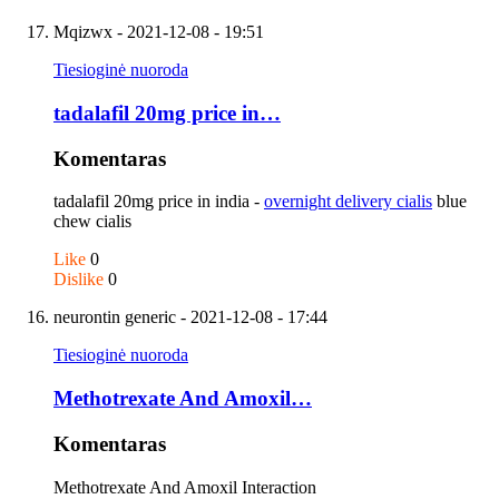
Mqizwx
- 2021-12-08 - 19:51
Tiesioginė nuoroda
tadalafil 20mg price in…
Komentaras
tadalafil 20mg price in india -
overnight delivery cialis
blue
chew cialis
Like
0
Dislike
0
neurontin generic
- 2021-12-08 - 17:44
Tiesioginė nuoroda
Methotrexate And Amoxil…
Komentaras
Methotrexate And Amoxil Interaction