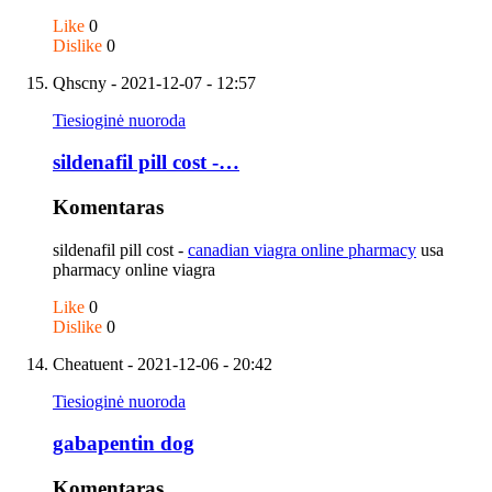
Like
0
Dislike
0
Qhscny
- 2021-12-07 - 12:57
Tiesioginė nuoroda
sildenafil pill cost -…
Komentaras
sildenafil pill cost -
canadian viagra online pharmacy
usa
pharmacy online viagra
Like
0
Dislike
0
Cheatuent
- 2021-12-06 - 20:42
Tiesioginė nuoroda
gabapentin dog
Komentaras