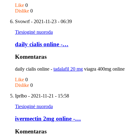
Like
0
Dislike
0
Svowrf
- 2021-11-23 - 06:39
Tiesioginė nuoroda
daily cialis online -…
Komentaras
daily cialis online -
tadalafil 20 mg
viagra 400mg online
Like
0
Dislike
0
Iprlbo
- 2021-11-21 - 15:58
Tiesioginė nuoroda
ivermectin 2mg online -…
Komentaras