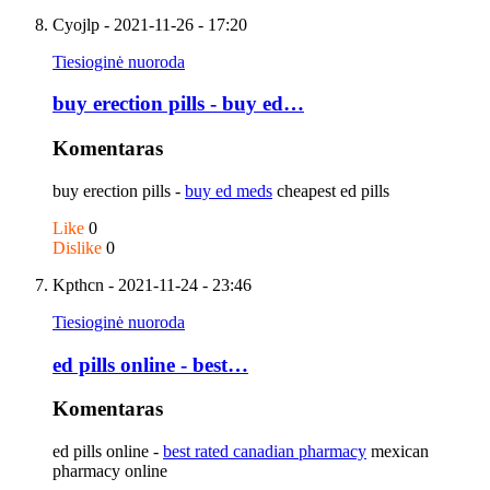
Cyojlp
- 2021-11-26 - 17:20
Tiesioginė nuoroda
buy erection pills - buy ed…
Komentaras
buy erection pills -
buy ed meds
cheapest ed pills
Like
0
Dislike
0
Kpthcn
- 2021-11-24 - 23:46
Tiesioginė nuoroda
ed pills online - best…
Komentaras
ed pills online -
best rated canadian pharmacy
mexican
pharmacy online