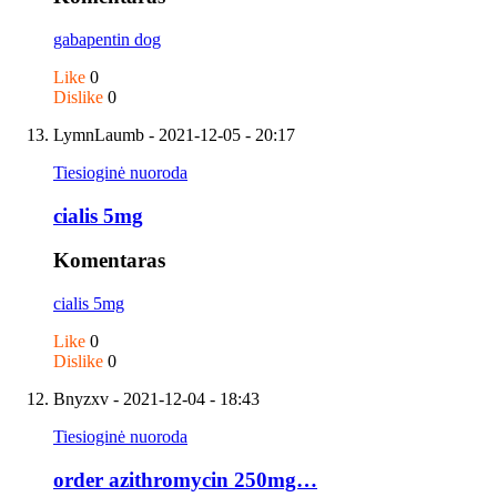
gabapentin dog
Like
0
Dislike
0
LymnLaumb
- 2021-12-05 - 20:17
Tiesioginė nuoroda
cialis 5mg
Komentaras
cialis 5mg
Like
0
Dislike
0
Bnyzxv
- 2021-12-04 - 18:43
Tiesioginė nuoroda
order azithromycin 250mg…