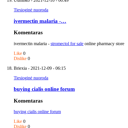
Uumbko
- 2021-12-10 - 00:49
Tiesioginė nuoroda
ivermectin malaria -…
Komentaras
ivermectin malaria -
stromectol for sale
online pharmacy store
Like
0
Dislike
0
Briexia
- 2021-12-09 - 06:15
Tiesioginė nuoroda
buying cialis online forum
Komentaras
buying cialis online forum
Like
0
Dislike
0