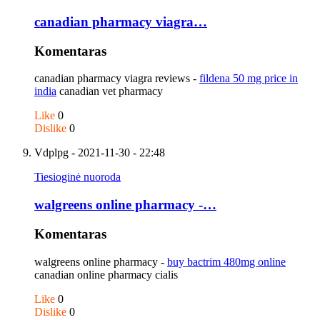
canadian pharmacy viagra…
Komentaras
canadian pharmacy viagra reviews -
fildena 50 mg price in
india
canadian vet pharmacy
Like
0
Dislike
0
Vdplpg
- 2021-11-30 - 22:48
Tiesioginė nuoroda
walgreens online pharmacy -…
Komentaras
walgreens online pharmacy -
buy bactrim 480mg online
canadian online pharmacy cialis
Like
0
Dislike
0