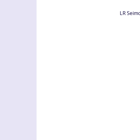
LR Sei­mo 