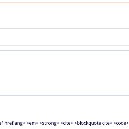
f hreflang> <em> <strong> <cite> <blockquote cite> <code>