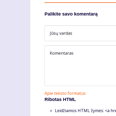
Palikite savo komentarą
Jūsų vardas
Komentaras
Apie teksto formatus
Ribotas HTML
Leidžiamos HTML žymės: <a hre