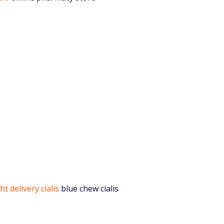
t delivery cialis
blue chew cialis