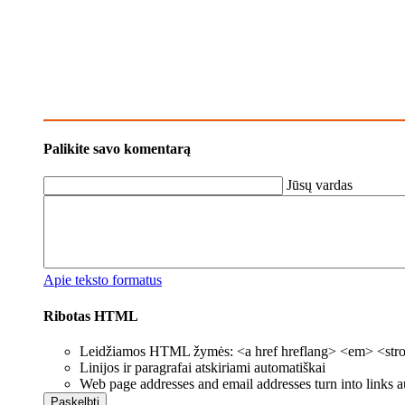
Palikite savo komentarą
Jūsų vardas
Apie teksto formatus
Ribotas HTML
Leidžiamos HTML žymės: <a href hreflang> <em> <strong
Linijos ir paragrafai atskiriami automatiškai
Web page addresses and email addresses turn into links a