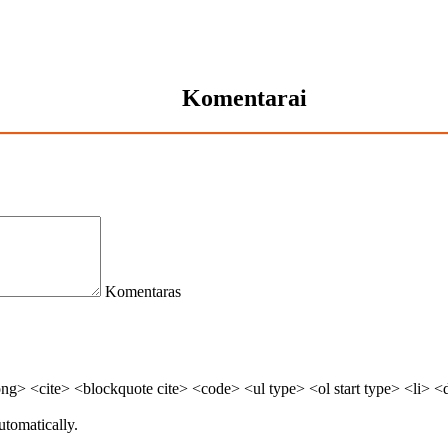
Komentarai
Komentaras
> <cite> <blockquote cite> <code> <ul type> <ol start type> <li> <
utomatically.