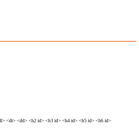
dl> <dt> <dd> <h2 id> <h3 id> <h4 id> <h5 id> <h6 id>