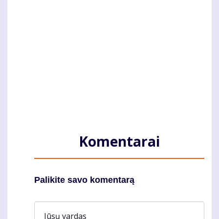
Komentarai
Palikite savo komentarą
Jūsų vardas