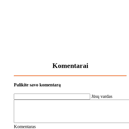
Komentarai
Palikite savo komentarą
Jūsų vardas
Komentaras