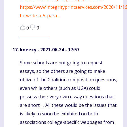
https://www.integrityprintservices.com/2020/11/1
to-write-a-5-para…
0
0
kneexy
- 2021-06-24 - 17:57
Some schools are not going to request
Komentaras
essays, so the others are going to make
utilize of the Coalition composition questions,
even while others (such as UGA) could
possess their very own essay questions that
are short. ... All these would be the issues that
is likely to soon be exhibited on both
associations college-specific webpages from