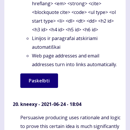
hreflang> <em> <strong> <cite>
<blockquote cite> <code> <ul type> <ol
start type> <li> <dl> <dt> <dd> <h2 id>
<h3 id> <h4 id> <h5 id> <h6 id>
Linijos ir paragrafai atskiriami
automatiškai
Web page addresses and email
addresses turn into links automatically.
kneexy
- 2021-06-24 - 18:04
Persuasive producing uses rationale and logic
Komentaras
to prove this certain idea is much significantly