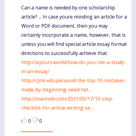
Can a name is needed by one scholarship
Komentaras
article? ... In case youre minding an article for a
Word or PDF document, then you may
certainly incorporate a name, however, that is
unless you will find special article essay format
directions to successfully achieve that.
http://isyours.world/how-do-you-cite-a-study-
in-an-essay/
http://cjmk.edu.pk/avoid-the-top-10-mistakes-
made-by-beginning-need-hel…
http://macinski.com/2021/05/17/10-step-
checklist-for-article-writing-se…
0
0