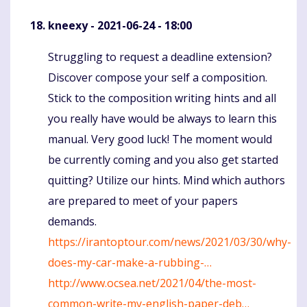
kneexy
- 2021-06-24 - 18:00
Struggling to request a deadline extension?
Komentaras
Discover compose your self a composition.
Stick to the composition writing hints and all
you really have would be always to learn this
manual. Very good luck! The moment would
be currently coming and you also get started
quitting? Utilize our hints. Mind which authors
are prepared to meet of your papers
demands.
https://irantoptour.com/news/2021/03/30/why-
does-my-car-make-a-rubbing-…
http://www.ocsea.net/2021/04/the-most-
common-write-my-english-paper-deb…