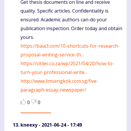
Get thesis documents on line and receive
quality. Specific articles. Confidentiality is
ensured. Academic authors can-do your
publication inspection. Order today and obtain
yours.
https://baia3.com/10-shortcuts-for-research-
proposal-writing-service-th…
https://citilec.co.za/wp/2021/04/20/how-to-
turn-your-professional-write…
http://www.limsengkok.com.sg/five-
paragraph-essay-newspaper/
0
0
kneexy
- 2021-06-24 - 17:49