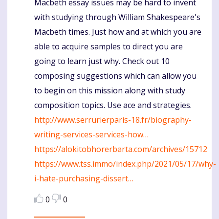
Macbeth essay issues may be hard to invent
Komentaras
with studying through William Shakespeare's
Macbeth times. Just how and at which you are
able to acquire samples to direct you are
going to learn just why. Check out 10
composing suggestions which can allow you
to begin on this mission along with study
composition topics. Use ace and strategies.
http://www.serrurierparis-18.fr/biography-
writing-services-services-how…
https://alokitobhorerbarta.com/archives/15712
https://www.tss.immo/index.php/2021/05/17/why-
i-hate-purchasing-dissert…
0
0