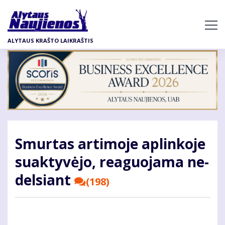
Pereiti
į
pagrindinį
ALYTAUS KRAŠTO LAIKRAŠTIS
turinį
Smur­tas ar­ti­mo­je ap­lin­ko­je
su­ak­ty­vė­jo, re­a­guo­ja­ma ne­
del­siant
(198)