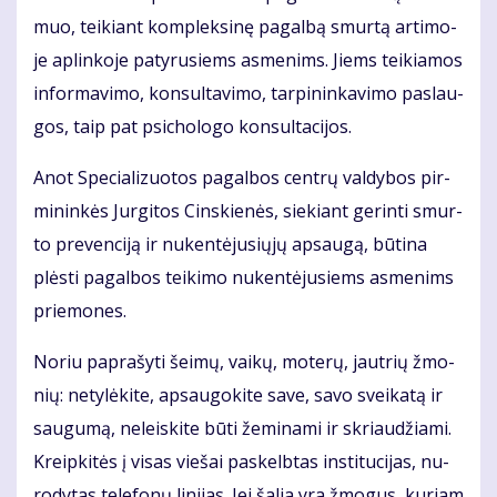
muo, tei­kiant kom­plek­si­nę pa­gal­bą smur­tą ar­ti­mo­
je ap­lin­ko­je pa­ty­ru­siems as­me­nims. Jiems tei­kia­mos
in­for­ma­vi­mo, kon­sul­ta­vi­mo, tar­pi­nin­ka­vi­mo pa­slau­
gos, taip pat psi­cho­lo­go kon­sul­ta­ci­jos.
Anot Spe­cia­li­zuo­tos pa­gal­bos cen­trų val­dy­bos pir­
mi­nin­kės Jur­gi­tos Cins­kie­nės, sie­kiant ge­rin­ti smur­
to pre­ven­ci­ją ir nu­ken­tė­ju­sių­jų ap­sau­gą, bū­ti­na
plės­ti pa­gal­bos tei­ki­mo nu­ken­tė­ju­siems as­me­nims
prie­mo­nes.
No­riu pa­pra­šy­ti šei­mų, vai­kų, mo­te­rų, jaut­rių žmo­
nių: ne­ty­lė­ki­te, ap­sau­go­ki­te sa­ve, sa­vo svei­ka­tą ir
sau­gu­mą, ne­leis­ki­te bū­ti že­mi­na­mi ir skriau­džia­mi.
Kreip­ki­tės į vi­sas vie­šai pa­skelb­tas ins­ti­tu­ci­jas, nu­
ro­dy­tas te­le­fo­nų li­ni­jas. Jei ša­lia yra žmo­gus, ku­riam