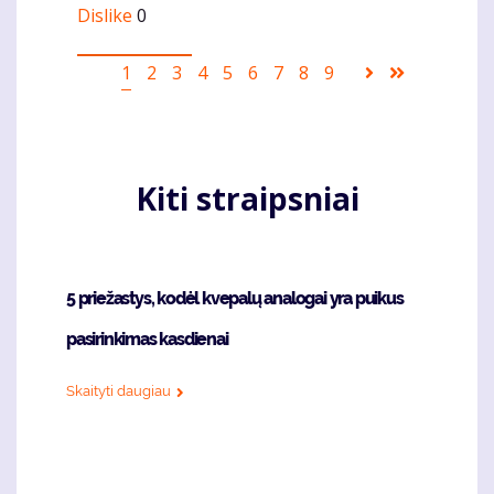
Dislike
0
Pagination
Current
1
Puslapis
2
Puslapis
3
Puslapis
4
Puslapis
5
Puslapis
6
Puslapis
7
Puslapis
8
Puslapis
9
Sekantis
Last
page
puslapis
page
Kiti straipsniai
5 priežastys, kodėl kvepalų analogai yra puikus
pasirinkimas kasdienai
Skaityti daugiau