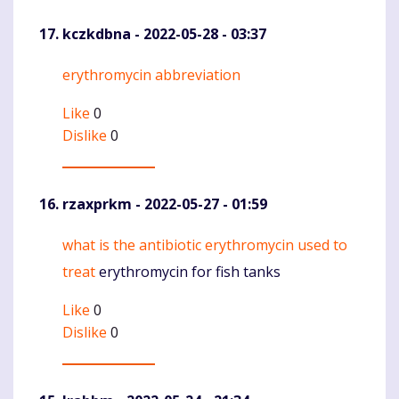
kczkdbna
- 2022-05-28 - 03:37
erythromycin abbreviation
Komentaras
Like
0
Dislike
0
rzaxprkm
- 2022-05-27 - 01:59
what is the antibiotic erythromycin used to
Komentaras
treat
erythromycin for fish tanks
Like
0
Dislike
0