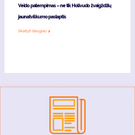
Veido patempimas – ne tik Holivudo žvaigždžių
jaunatviškumo paslaptis
Skaityti daugiau