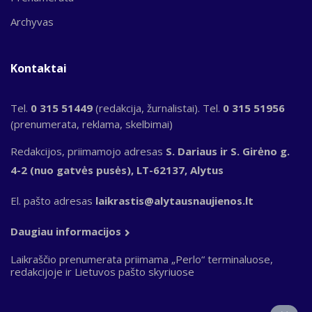
Archyvas
Kontaktai
Tel.
0 315 51449
(redakcija, žurnalistai). Tel.
0 315 51956
(prenumerata, reklama, skelbimai)
Redakcijos, priimamojo adresas
S. Dariaus ir S. Girėno g.
4-2 (nuo gatvės pusės), LT-62137, Alytus
El. pašto adresas
laikrastis@alytausnaujienos.lt
Daugiau informacijos
Laikraščio prenumerata priimama „Perlo“ terminaluose,
redakcijoje ir Lietuvos pašto skyriuose