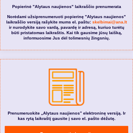
Popierinė "Alytaus naujienos" laikraščio prenumerata
Norėdami užsiprenumeruoti popierinę "Alytaus naujienos"
laikraščio versiją rašykite mums el. paštu:
skelbimai@ana.lt
ir nurodykite savo vardą, pavardę ir adresą, kuriuo turėtų
būti pristatomas laikraštis. Kai tik gausime jūsų laišką,
informuosime Jus dėl tolimesnių žingsnių.
Prenumeruokite „Alytaus naujienos” elektroninę versiją. Ir
kas rytą laikraštį gausite į savo el. pašto dėžutę.