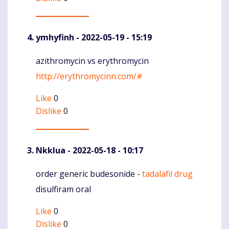
ymhyfinh
- 2022-05-19 - 15:19
azithromycin vs erythromycin
Komentaras
http://erythromycinn.com/#
Like
0
Dislike
0
Nkklua
- 2022-05-18 - 10:17
order generic budesonide -
tadalafil drug
Komentaras
disulfiram oral
Like
0
Dislike
0