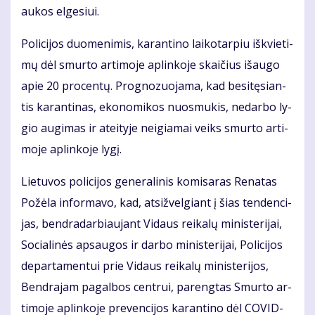
au­kos el­ge­siui.
Po­li­ci­jos duo­me­ni­mis, ka­ran­ti­no lai­ko­tar­piu iš­kvie­ti­
mų dėl smur­to ar­ti­mo­je ap­lin­ko­je skai­čius iš­au­go
apie 20 pro­cen­tų. Prog­no­zuo­ja­ma, kad be­si­tę­sian­
tis ka­ran­ti­nas, eko­no­mi­kos nuos­mu­kis, ne­dar­bo ly­
gio au­gi­mas ir at­ei­ty­je ne­igia­mai veiks smur­to ar­ti­
mo­je ap­lin­ko­je ly­gį.
Lie­tu­vos po­li­ci­jos ge­ne­ra­li­nis ko­mi­sa­ras Re­na­tas
Po­žė­la in­for­ma­vo, kad, at­si­žvel­giant į šias ten­den­ci­
jas, ben­dra­dar­biau­jant Vi­daus rei­ka­lų mi­nis­te­ri­jai,
So­cia­li­nės ap­sau­gos ir dar­bo mi­nis­te­ri­jai, Po­li­ci­jos
de­par­ta­men­tui prie Vi­daus rei­ka­lų mi­nis­te­ri­jos,
Ben­dra­jam pa­gal­bos cen­trui, pa­reng­tas Smur­to ar­
ti­mo­je ap­lin­ko­je pre­ven­ci­jos ka­ran­ti­no dėl CO­VID-