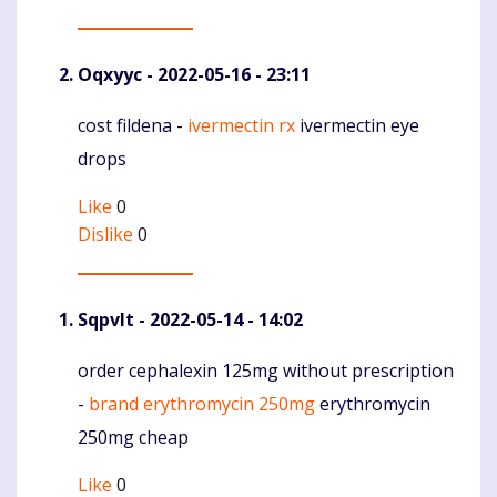
Oqxyyc
- 2022-05-16 - 23:11
cost fildena -
ivermectin rx
ivermectin eye
Komentaras
drops
Like
0
Dislike
0
Sqpvlt
- 2022-05-14 - 14:02
order cephalexin 125mg without prescription
Komentaras
-
brand erythromycin 250mg
erythromycin
250mg cheap
Like
0