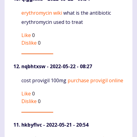
erythromycin wiki
what is the antibiotic
Komentaras
erythromycin used to treat
Like
0
Dislike
0
nqbhtxsw
- 2022-05-22 - 08:27
cost provigil 100mg
purchase provigil online
Komentaras
Like
0
Dislike
0
hkbyflvc
- 2022-05-21 - 20:54