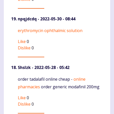
npqjdcdq
- 2022-05-30 - 08:44
erythromycin ophthalmic solution
Komentaras
Like
0
Dislike
0
Shslzk
- 2022-05-28 - 05:42
order tadalafil online cheap -
online
Komentaras
pharmacies
order generic modafinil 200mg
Like
0
Dislike
0