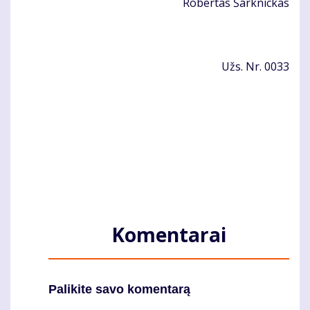
Ro­ber­tas Šar­knic­kas
Užs. Nr. 0033
Komentarai
Palikite savo komentarą