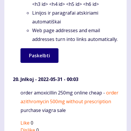
<h3 id> <h4 id> <h5 id> <h6 id>
Linijos ir paragrafai atskiriami
automatiškai
Web page addresses and email
addresses turn into links automatically.
Jnlkoj
- 2022-05-31 - 00:03
order amoxicillin 250mg online cheap -
order
Komentaras
azithromycin 500mg without prescription
purchase viagra sale
Like
0
Dislike
0