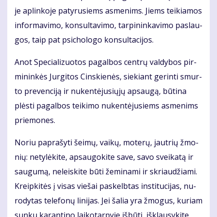
je ap­lin­ko­je pa­ty­ru­siems as­me­nims. Jiems tei­kia­mos
in­for­ma­vi­mo, kon­sul­ta­vi­mo, tar­pi­nin­ka­vi­mo pa­slau­
gos, taip pat psi­cho­lo­go kon­sul­ta­ci­jos.
Anot Spe­cia­li­zuo­tos pa­gal­bos cen­trų val­dy­bos pir­
mi­nin­kės Jur­gi­tos Cins­kie­nės, sie­kiant ge­rin­ti smur­
to pre­ven­ci­ją ir nu­ken­tė­ju­sių­jų ap­sau­gą, bū­ti­na
plės­ti pa­gal­bos tei­ki­mo nu­ken­tė­ju­siems as­me­nims
prie­mo­nes.
No­riu pa­pra­šy­ti šei­mų, vai­kų, mo­te­rų, jaut­rių žmo­
nių: ne­ty­lė­ki­te, ap­sau­go­ki­te sa­ve, sa­vo svei­ka­tą ir
sau­gu­mą, ne­leis­ki­te bū­ti že­mi­na­mi ir skriau­džia­mi.
Kreip­ki­tės į vi­sas vie­šai pa­skelb­tas ins­ti­tu­ci­jas, nu­
ro­dy­tas te­le­fo­nų li­ni­jas. Jei ša­lia yra žmo­gus, ku­riam
sun­ku ka­ran­ti­no lai­ko­tar­py­je iš­bū­ti, iš­klau­sy­ki­te,