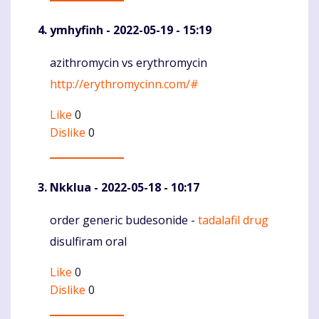
ymhyfinh
- 2022-05-19 - 15:19
azithromycin vs erythromycin
Komentaras
http://erythromycinn.com/#
Like
0
Dislike
0
Nkklua
- 2022-05-18 - 10:17
order generic budesonide -
tadalafil drug
Komentaras
disulfiram oral
Like
0
Dislike
0