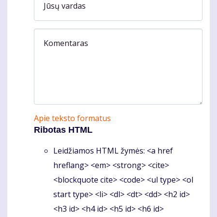
Jūsų vardas
Komentaras
Apie teksto formatus
Ribotas HTML
Leidžiamos HTML žymės: <a href
hreflang> <em> <strong> <cite>
<blockquote cite> <code> <ul type> <ol
start type> <li> <dl> <dt> <dd> <h2 id>
<h3 id> <h4 id> <h5 id> <h6 id>