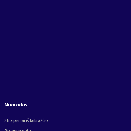
Nuorodos
Straipsniai iš laikraščio
Prenumerata