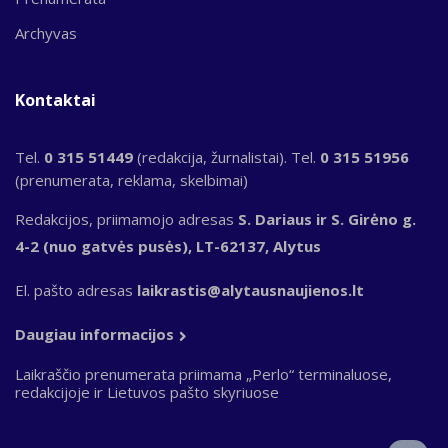
Archyvas
Kontaktai
Tel.
0 315 51449
(redakcija, žurnalistai). Tel.
0 315 51956
(prenumerata, reklama, skelbimai)
Redakcijos, priimamojo adresas
S. Dariaus ir S. Girėno g.
4-2 (nuo gatvės pusės), LT-62137, Alytus
El. pašto adresas
laikrastis@alytausnaujienos.lt
Daugiau informacijos
Laikraščio prenumerata priimama „Perlo“ terminaluose,
redakcijoje ir Lietuvos pašto skyriuose