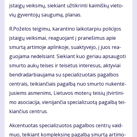
įstai­gų veiks­mų, sie­kiant už­tik­rin­ti kai­miš­kų vie­to­
vių gy­ven­to­jų sau­gu­mą, pla­nas.
R.Po­žė­los tei­gi­mu, ka­ran­ti­no lai­ko­tar­piu po­li­ci­jos
įstai­gų veiks­mai, re­a­guo­jant į pra­ne­ši­mus apie
smur­tą ar­ti­mo­je ap­lin­ko­je, su­ak­ty­vė­jo, į juos re­a­
guo­ja­ma ne­del­siant. Sie­kiant kuo ge­riau ap­sau­go­ti
smur­to au­kų tei­ses ir tei­sė­tus in­te­re­sus, ak­ty­viai
ben­dra­dar­biau­ja­ma su spe­cia­li­zuo­tais pa­gal­bos
cen­trais, tei­kian­čiais pa­gal­bą nuo smur­to nu­ken­tė­
ju­siems as­me­nims, Lie­tu­vos mo­te­rų tei­sių įtvir­ti­ni­
mo aso­cia­ci­ja, vie­ni­jan­čia spe­cia­li­zuo­tą pa­gal­bą tei­
kian­čius cen­trus.
Ak­cen­tuo­tas spe­cia­li­zuo­tos pa­gal­bos cen­trų vaid­
muo, tei­kiant kom­plek­si­nę pa­gal­bą smur­tą ar­ti­mo­