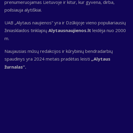
prenumeruojamas Lietuvoje ir kitur, kur gyvena, dirba,
poilsiauja alytiškiai.
UAB „Alytaus naujienos“ yra ir Dzūkijoje vieno populiariausių
žiniasklaidos tinklapių
Alytausnaujienos.lt
leidėja nuo 2000
m.
Naujausias mūsų redakcijos ir kūrybinių bendradarbių
spaudinys yra 2024 metais pradėtas leisti
„Alytaus
žurnalas“.