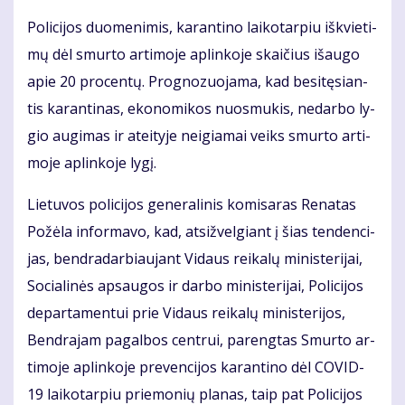
Po­li­ci­jos duo­me­ni­mis, ka­ran­ti­no lai­ko­tar­piu iš­kvie­ti­
mų dėl smur­to ar­ti­mo­je ap­lin­ko­je skai­čius iš­au­go
apie 20 pro­cen­tų. Prog­no­zuo­ja­ma, kad be­si­tę­sian­
tis ka­ran­ti­nas, eko­no­mi­kos nuos­mu­kis, ne­dar­bo ly­
gio au­gi­mas ir at­ei­ty­je ne­igia­mai veiks smur­to ar­ti­
mo­je ap­lin­ko­je ly­gį.
Lie­tu­vos po­li­ci­jos ge­ne­ra­li­nis ko­mi­sa­ras Re­na­tas
Po­žė­la in­for­ma­vo, kad, at­si­žvel­giant į šias ten­den­ci­
jas, ben­dra­dar­biau­jant Vi­daus rei­ka­lų mi­nis­te­ri­jai,
So­cia­li­nės ap­sau­gos ir dar­bo mi­nis­te­ri­jai, Po­li­ci­jos
de­par­ta­men­tui prie Vi­daus rei­ka­lų mi­nis­te­ri­jos,
Ben­dra­jam pa­gal­bos cen­trui, pa­reng­tas Smur­to ar­
ti­mo­je ap­lin­ko­je pre­ven­ci­jos ka­ran­ti­no dėl CO­VID-
19 lai­ko­tar­piu prie­mo­nių pla­nas, taip pat Po­li­ci­jos