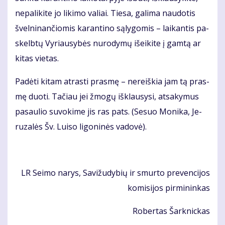
ne­pa­li­ki­te jo li­ki­mo va­liai. Tie­sa, ga­li­ma nau­do­tis
švel­ni­nan­čio­mis ka­ran­ti­no są­ly­go­mis – lai­kan­tis pa­
skelb­tų Vy­riau­sy­bės nu­ro­dy­mų iš­ei­ki­te į gam­tą ar
ki­tas vie­tas.
Pa­dė­ti ki­tam at­ras­ti pras­mę – ne­reiš­kia jam tą pras­
mę duo­ti. Ta­čiau jei žmo­gų iš­klau­sy­si, at­sa­ky­mus
pa­sau­lio su­vo­ki­me jis ras pats. (Se­suo Mo­ni­ka, Je­
ru­za­lės Šv. Lui­so li­go­ni­nės va­do­vė).
LR Sei­mo na­rys, Sa­vi­žu­dy­bių ir smur­to pre­ven­ci­jos
ko­mi­si­jos pir­mi­nin­kas
Ro­ber­tas Šar­knic­kas