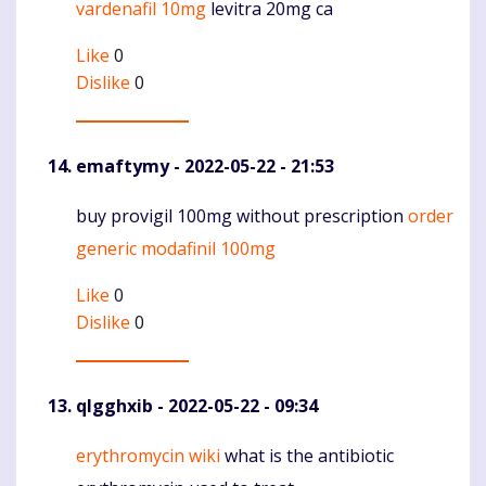
vardenafil 10mg
levitra 20mg ca
Like
0
Dislike
0
emaftymy
- 2022-05-22 - 21:53
buy provigil 100mg without prescription
order
Komentaras
generic modafinil 100mg
Like
0
Dislike
0
qlgghxib
- 2022-05-22 - 09:34
erythromycin wiki
what is the antibiotic
Komentaras