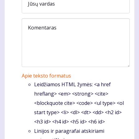
Jūsų vardas
Komentaras
Apie teksto formatus
Leidžiamos HTML žymės: <a href
hreflang> <em> <strong> <cite>
<blockquote cite> <code> <ul type> <ol
start type> <li> <dl> <dt> <dd> <h2 id>
<h3 id> <h4 id> <h5 id> <h6 id>
Linijos ir paragrafai atskiriami