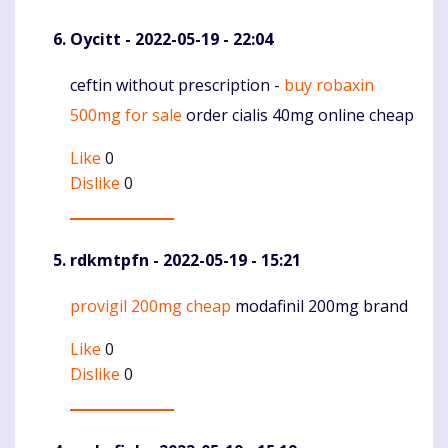
Oycitt
- 2022-05-19 - 22:04
ceftin without prescription -
buy robaxin
Komentaras
500mg for sale
order cialis 40mg online cheap
Like
0
Dislike
0
rdkmtpfn
- 2022-05-19 - 15:21
provigil 200mg cheap
modafinil 200mg brand
Komentaras
Like
0
Dislike
0