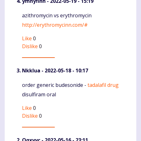
ymhyfinh
- 2022-05-19 - 15:19
azithromycin vs erythromycin
Komentaras
http://erythromycinn.com/#
Like
0
Dislike
0
Nkklua
- 2022-05-18 - 10:17
order generic budesonide -
tadalafil drug
Komentaras
disulfiram oral
Like
0
Dislike
0
Oqxyyc
- 2022-05-16 - 23:11