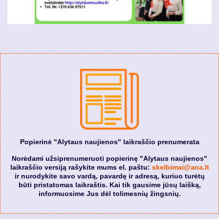
Popierinė "Alytaus naujienos" laikraščio prenumerata
Norėdami užsiprenumeruoti popierinę "Alytaus naujienos"
laikraščio versiją rašykite mums el. paštu:
skelbimai@ana.lt
ir nurodykite savo vardą, pavardę ir adresą, kuriuo turėtų
būti pristatomas laikraštis. Kai tik gausime jūsų laišką,
informuosime Jus dėl tolimesnių žingsnių.