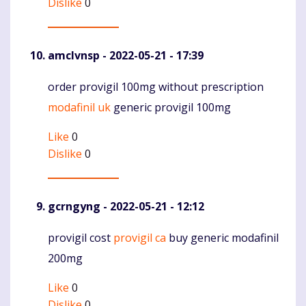
Dislike
0
amclvnsp
- 2022-05-21 - 17:39
order provigil 100mg without prescription
Komentaras
modafinil uk
generic provigil 100mg
Like
0
Dislike
0
gcrngyng
- 2022-05-21 - 12:12
provigil cost
provigil ca
buy generic modafinil
Komentaras
200mg
Like
0
Dislike
0