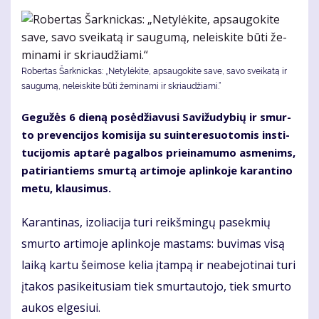
Ro­ber­tas Šar­knic­kas: „Ne­ty­lė­ki­te, ap­sau­go­ki­te sa­ve, sa­vo svei­ka­tą ir
sau­gu­mą, ne­leis­ki­te bū­ti že­mi­na­mi ir skriau­džia­mi.“
Ge­gu­žės 6 die­ną po­sė­džia­vu­si Sa­vi­žu­dy­bių ir smur­
to pre­ven­ci­jos ko­mi­si­ja su su­in­te­re­suo­to­mis ins­ti­
tu­ci­jo­mis ap­ta­rė pa­gal­bos pri­ei­na­mu­mo as­me­nims,
pa­ti­rian­tiems smur­tą ar­ti­mo­je ap­lin­ko­je ka­ran­ti­no
me­tu, klau­si­mus.
Ka­ran­ti­nas, izo­lia­ci­ja tu­ri reikš­min­gų pa­sek­mių
smur­to ar­ti­mo­je ap­lin­ko­je mas­tams: bu­vi­mas vi­są
lai­ką kar­tu šei­mo­se ke­lia įtam­pą ir ne­abe­jo­ti­nai tu­ri
įta­kos pa­si­kei­tu­siam tiek smur­tau­to­jo, tiek smur­to
au­kos el­ge­siui.