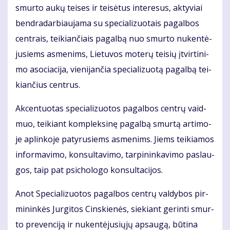
smur­to au­kų tei­ses ir tei­sė­tus in­te­re­sus, ak­ty­viai
ben­dra­dar­biau­ja­ma su spe­cia­li­zuo­tais pa­gal­bos
cen­trais, tei­kian­čiais pa­gal­bą nuo smur­to nu­ken­tė­
ju­siems as­me­nims, Lie­tu­vos mo­te­rų tei­sių įtvir­ti­ni­
mo aso­cia­ci­ja, vie­ni­jan­čia spe­cia­li­zuo­tą pa­gal­bą tei­
kian­čius cen­trus.
Ak­cen­tuo­tas spe­cia­li­zuo­tos pa­gal­bos cen­trų vaid­
muo, tei­kiant kom­plek­si­nę pa­gal­bą smur­tą ar­ti­mo­
je ap­lin­ko­je pa­ty­ru­siems as­me­nims. Jiems tei­kia­mos
in­for­ma­vi­mo, kon­sul­ta­vi­mo, tar­pi­nin­ka­vi­mo pa­slau­
gos, taip pat psi­cho­lo­go kon­sul­ta­ci­jos.
Anot Spe­cia­li­zuo­tos pa­gal­bos cen­trų val­dy­bos pir­
mi­nin­kės Jur­gi­tos Cins­kie­nės, sie­kiant ge­rin­ti smur­
to pre­ven­ci­ją ir nu­ken­tė­ju­sių­jų ap­sau­gą, bū­ti­na