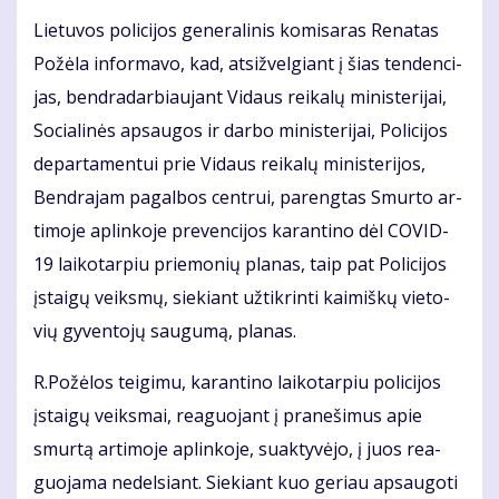
Lie­tu­vos po­li­ci­jos ge­ne­ra­li­nis ko­mi­sa­ras Re­na­tas
Po­žė­la in­for­ma­vo, kad, at­si­žvel­giant į šias ten­den­ci­
jas, ben­dra­dar­biau­jant Vi­daus rei­ka­lų mi­nis­te­ri­jai,
So­cia­li­nės ap­sau­gos ir dar­bo mi­nis­te­ri­jai, Po­li­ci­jos
de­par­ta­men­tui prie Vi­daus rei­ka­lų mi­nis­te­ri­jos,
Ben­dra­jam pa­gal­bos cen­trui, pa­reng­tas Smur­to ar­
ti­mo­je ap­lin­ko­je pre­ven­ci­jos ka­ran­ti­no dėl CO­VID-
19 lai­ko­tar­piu prie­mo­nių pla­nas, taip pat Po­li­ci­jos
įstai­gų veiks­mų, sie­kiant už­tik­rin­ti kai­miš­kų vie­to­
vių gy­ven­to­jų sau­gu­mą, pla­nas.
R.Po­žė­los tei­gi­mu, ka­ran­ti­no lai­ko­tar­piu po­li­ci­jos
įstai­gų veiks­mai, re­a­guo­jant į pra­ne­ši­mus apie
smur­tą ar­ti­mo­je ap­lin­ko­je, su­ak­ty­vė­jo, į juos re­a­
guo­ja­ma ne­del­siant. Sie­kiant kuo ge­riau ap­sau­go­ti