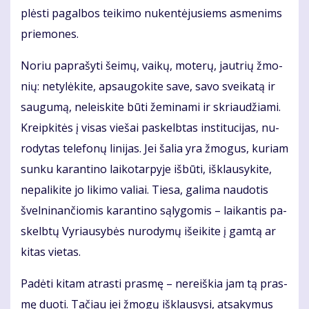
plės­ti pa­gal­bos tei­ki­mo nu­ken­tė­ju­siems as­me­nims
prie­mo­nes.
No­riu pa­pra­šy­ti šei­mų, vai­kų, mo­te­rų, jaut­rių žmo­
nių: ne­ty­lė­ki­te, ap­sau­go­ki­te sa­ve, sa­vo svei­ka­tą ir
sau­gu­mą, ne­leis­ki­te bū­ti že­mi­na­mi ir skriau­džia­mi.
Kreip­ki­tės į vi­sas vie­šai pa­skelb­tas ins­ti­tu­ci­jas, nu­
ro­dy­tas te­le­fo­nų li­ni­jas. Jei ša­lia yra žmo­gus, ku­riam
sun­ku ka­ran­ti­no lai­ko­tar­py­je iš­bū­ti, iš­klau­sy­ki­te,
ne­pa­li­ki­te jo li­ki­mo va­liai. Tie­sa, ga­li­ma nau­do­tis
švel­ni­nan­čio­mis ka­ran­ti­no są­ly­go­mis – lai­kan­tis pa­
skelb­tų Vy­riau­sy­bės nu­ro­dy­mų iš­ei­ki­te į gam­tą ar
ki­tas vie­tas.
Pa­dė­ti ki­tam at­ras­ti pras­mę – ne­reiš­kia jam tą pras­
mę duo­ti. Ta­čiau jei žmo­gų iš­klau­sy­si, at­sa­ky­mus