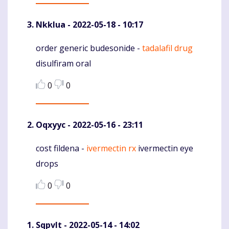
Nkklua
- 2022-05-18 - 10:17
order generic budesonide -
tadalafil drug
Komentaras
disulfiram oral
0
0
Oqxyyc
- 2022-05-16 - 23:11
cost fildena -
ivermectin rx
ivermectin eye
Komentaras
drops
0
0
Sqpvlt
- 2022-05-14 - 14:02