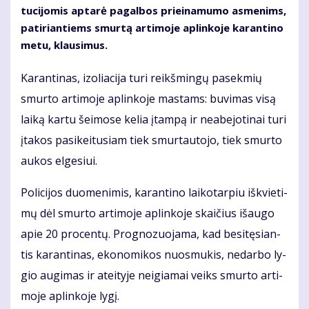
tu­ci­jo­mis ap­ta­rė pa­gal­bos pri­ei­na­mu­mo as­me­nims,
pa­ti­rian­tiems smur­tą ar­ti­mo­je ap­lin­ko­je ka­ran­ti­no
me­tu, klau­si­mus.
Ka­ran­ti­nas, izo­lia­ci­ja tu­ri reikš­min­gų pa­sek­mių
smur­to ar­ti­mo­je ap­lin­ko­je mas­tams: bu­vi­mas vi­są
lai­ką kar­tu šei­mo­se ke­lia įtam­pą ir ne­abe­jo­ti­nai tu­ri
įta­kos pa­si­kei­tu­siam tiek smur­tau­to­jo, tiek smur­to
au­kos el­ge­siui.
Po­li­ci­jos duo­me­ni­mis, ka­ran­ti­no lai­ko­tar­piu iš­kvie­ti­
mų dėl smur­to ar­ti­mo­je ap­lin­ko­je skai­čius iš­au­go
apie 20 pro­cen­tų. Prog­no­zuo­ja­ma, kad be­si­tę­sian­
tis ka­ran­ti­nas, eko­no­mi­kos nuos­mu­kis, ne­dar­bo ly­
gio au­gi­mas ir at­ei­ty­je ne­igia­mai veiks smur­to ar­ti­
mo­je ap­lin­ko­je ly­gį.