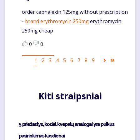
order cephalexin 125mg without prescription
Komentaras
-
brand erythromycin 250mg
erythromycin
250mg cheap
0
0
Pagination
Current
1
Puslapis
2
Puslapis
3
Puslapis
4
Puslapis
5
Puslapis
6
Puslapis
7
Puslapis
8
Puslapis
9
Sekantis
Last
page
puslapis
page
Kiti straipsniai
5 priežastys, kodėl kvepalų analogai yra puikus
pasirinkimas kasdienai