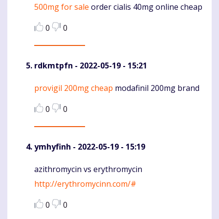
500mg for sale
order cialis 40mg online cheap
0
0
rdkmtpfn
- 2022-05-19 - 15:21
provigil 200mg cheap
modafinil 200mg brand
Komentaras
0
0
ymhyfinh
- 2022-05-19 - 15:19
azithromycin vs erythromycin
Komentaras
http://erythromycinn.com/#
0
0