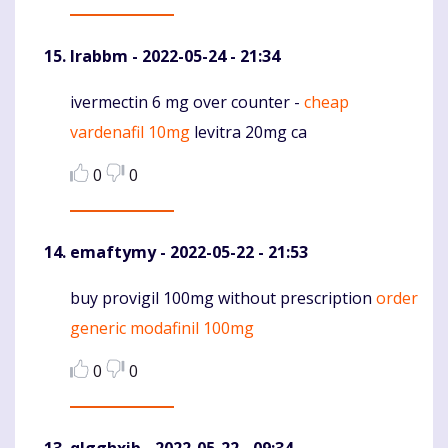
Irabbm
- 2022-05-24 - 21:34
ivermectin 6 mg over counter -
cheap
Komentaras
vardenafil 10mg
levitra 20mg ca
0
0
emaftymy
- 2022-05-22 - 21:53
buy provigil 100mg without prescription
order
Komentaras
generic modafinil 100mg
0
0
qlgghxib
- 2022-05-22 - 09:34