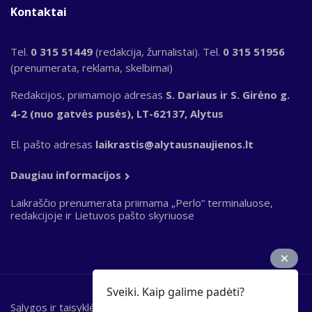
Kontaktai
Tel.
0 315 51449
(redakcija, žurnalistai). Tel.
0 315 51956
(prenumerata, reklama, skelbimai)
Redakcijos, priimamojo adresas
S. Dariaus ir S. Girėno g.
4-2 (nuo gatvės pusės), LT-62137, Alytus
El. pašto adresas
laikrastis@alytausnaujienos.lt
Daugiau informacijos
Laikraščio prenumerata priimama „Perlo“ terminaluose,
redakcijoje ir Lietuvos pašto skyriuose
Sveiki. Kaip galime padėti?
Sąlygos ir taisyklės
Bottom