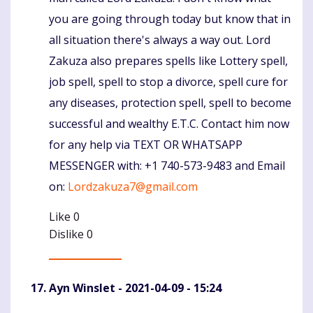
you are going through today but know that in
all situation there's always a way out. Lord
Zakuza also prepares spells like Lottery spell,
job spell, spell to stop a divorce, spell cure for
any diseases, protection spell, spell to become
successful and wealthy E.T.C. Contact him now
for any help via TEXT OR WHATSAPP
MESSENGER with: +1 740-573-9483 and Email
on:
Lordzakuza7@gmail.com
Like
0
Dislike
0
Ayn Winslet
- 2021-04-09 - 15:24