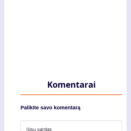
Komentarai
Palikite savo komentarą
Jūsų vardas