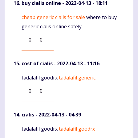
buy cialis online
- 2022-04-13 - 18:11
cheap generic cialis for sale
where to buy
Komentaras
generic cialis online safely
0
0
cost of cialis
- 2022-04-13 - 11:16
tadalafil goodrx
tadalafil generic
Komentaras
0
0
cialis
- 2022-04-13 - 04:39
tadalafil goodrx
tadalafil goodrx
Komentaras