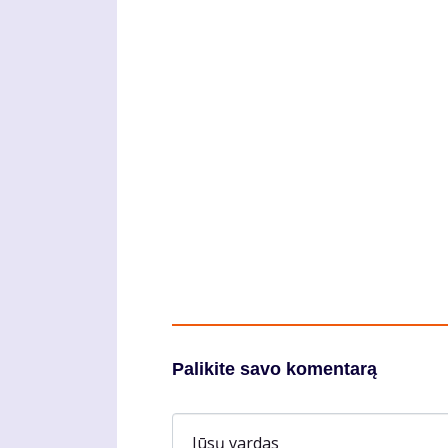
Palikite savo komentarą
Jūsų vardas