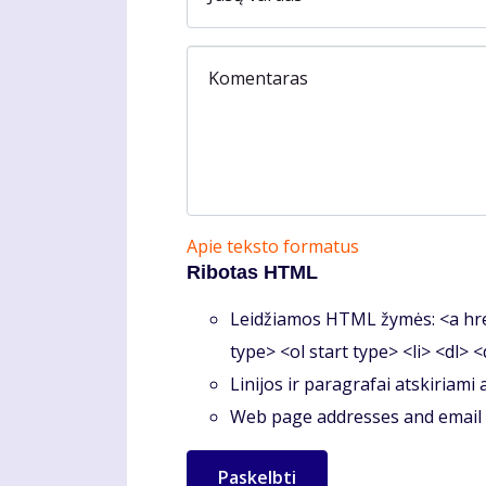
Komentaras
Apie teksto formatus
Ribotas HTML
Leidžiamos HTML žymės: <a hre
type> <ol start type> <li> <dl> 
Linijos ir paragrafai atskiriami
Web page addresses and email a