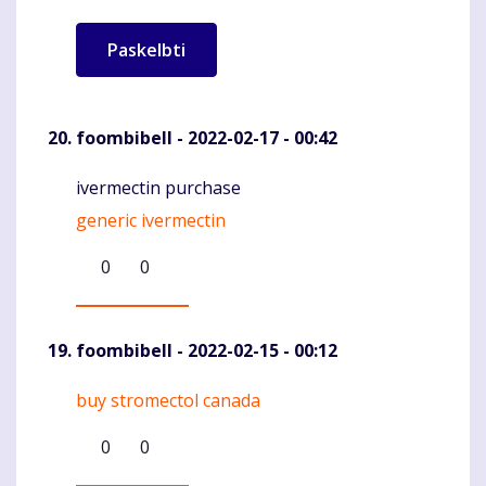
foombibell
- 2022-02-17 - 00:42
ivermectin purchase
Komentaras
generic ivermectin
0
0
foombibell
- 2022-02-15 - 00:12
buy stromectol canada
Komentaras
0
0