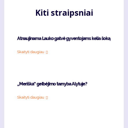
Kiti straipsniai
Atnaujinama Lauko gatvė gyventojams kelia šoką
Skaityti daugiau
„Meriška“ gelbėjimo tarnyba Alytuje?
Skaityti daugiau