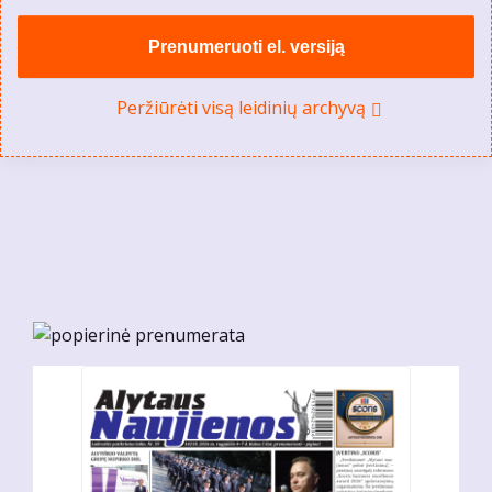
Prenumeruoti el. versiją
Peržiūrėti visą leidinių archyvą