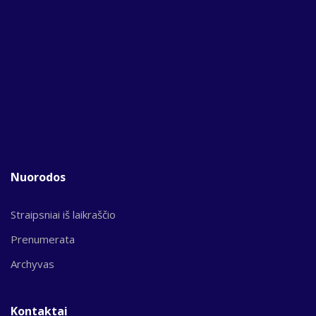
Nuorodos
Straipsniai iš laikraščio
Prenumerata
Archyvas
Kontaktai