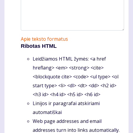
Apie teksto formatus
Ribotas HTML
Leidžiamos HTML žymės: <a href
hreflang> <em> <strong> <cite>
<blockquote cite> <code> <ul type> <ol
start type> <li> <dl> <dt> <dd> <h2 id>
<h3 id> <h4 id> <h5 id> <h6 id>
Linijos ir paragrafai atskiriami
automatiškai
Web page addresses and email
addresses turn into links automatically.