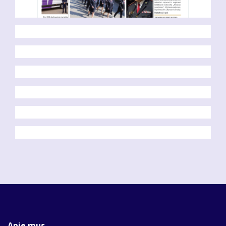
Apie mus