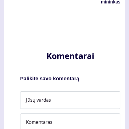
mi­nin­kas
Komentarai
Palikite savo komentarą
Jūsų vardas
Komentaras