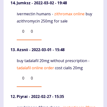
Jumksz
- 2022-03-02 - 19:48
ivermectin humans -
zithromax online
buy
Komentaras
azithromycin 250mg for sale
0
0
Azsnii
- 2022-03-01 - 15:48
buy tadalafil 20mg without prescription -
Komentaras
tadalafil online order
cost cialis 20mg
0
0
Piyrai
- 2022-02-27 - 15:35