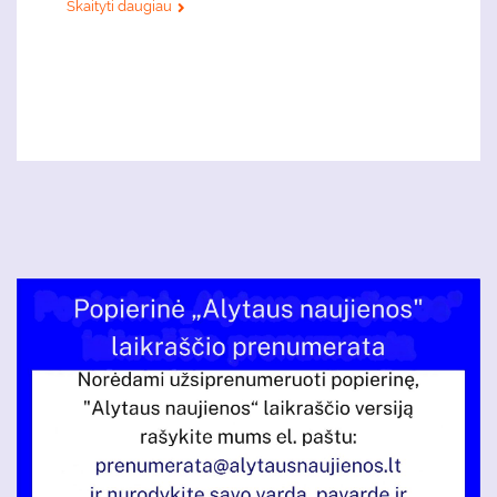
Skaityti daugiau