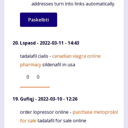
addresses turn into links automatically.
Lspasd
- 2022-03-11 - 14:43
tadalafil cialis -
canadian viagra online
Komentaras
pharmacy
sildenafil in usa
0
0
Gufiqj
- 2022-03-10 - 12:26
order lopressor online -
purchase metoprolol
Komentaras
for sale
tadalafil for sale online