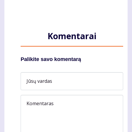
Komentarai
Palikite savo komentarą
Jūsų vardas
Komentaras