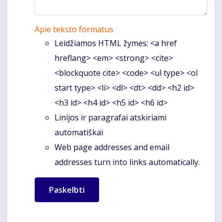
Apie teksto formatus
Leidžiamos HTML žymės: <a href
hreflang> <em> <strong> <cite>
<blockquote cite> <code> <ul type> <ol
start type> <li> <dl> <dt> <dd> <h2 id>
<h3 id> <h4 id> <h5 id> <h6 id>
Linijos ir paragrafai atskiriami
automatiškai
Web page addresses and email
addresses turn into links automatically.