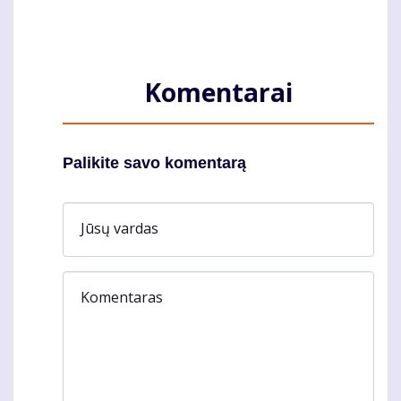
Komentarai
Palikite savo komentarą
Jūsų vardas
Komentaras