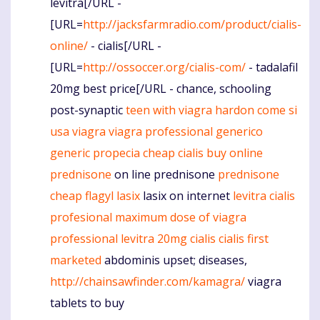
levitra[/URL -
[URL=
http://jacksfarmradio.com/product/cialis-
online/
- cialis[/URL -
[URL=
http://ossoccer.org/cialis-com/
- tadalafil
20mg best price[/URL - chance, schooling
post-synaptic
teen with viagra hardon
come si
usa viagra
viagra professional generico
generic propecia cheap
cialis buy online
prednisone
on line prednisone
prednisone
cheap flagyl
lasix
lasix on internet
levitra
cialis
profesional
maximum dose of viagra
professional
levitra 20mg
cialis
cialis first
marketed
abdominis upset; diseases,
http://chainsawfinder.com/kamagra/
viagra
tablets to buy