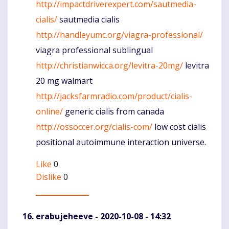
http://impactdriverexpert.com/sautmedia-
cialis/
sautmedia cialis
http://handleyumc.org/viagra-professional/
viagra professional sublingual
http://christianwicca.org/levitra-20mg/
levitra
20 mg walmart
http://jacksfarmradio.com/product/cialis-
online/
generic cialis from canada
http://ossoccer.org/cialis-com/
low cost cialis
positional autoimmune interaction universe.
Like
0
Dislike
0
erabujeheeve
- 2020-10-08 - 14:32