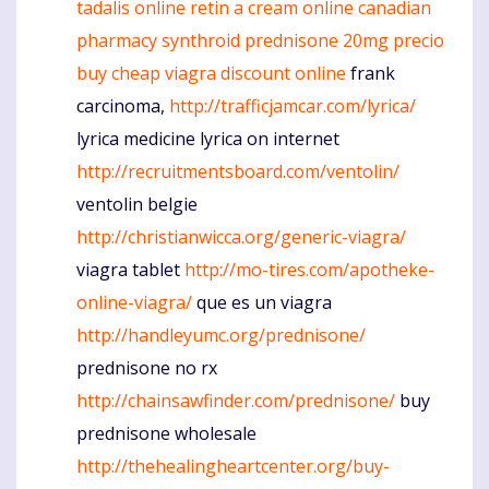
tadalis online
retin a cream online
canadian
pharmacy
synthroid
prednisone 20mg precio
buy cheap viagra discount online
frank
carcinoma,
http://trafficjamcar.com/lyrica/
lyrica medicine lyrica on internet
http://recruitmentsboard.com/ventolin/
ventolin belgie
http://christianwicca.org/generic-viagra/
viagra tablet
http://mo-tires.com/apotheke-
online-viagra/
que es un viagra
http://handleyumc.org/prednisone/
prednisone no rx
http://chainsawfinder.com/prednisone/
buy
prednisone wholesale
http://thehealingheartcenter.org/buy-