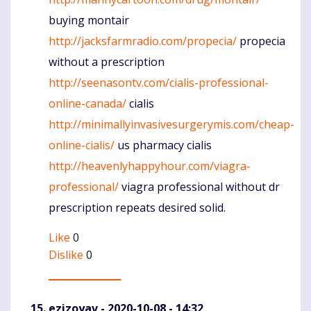
buying montair
http://jacksfarmradio.com/propecia/
propecia
without a prescription
http://seenasontv.com/cialis-professional-
online-canada/
cialis
http://minimallyinvasivesurgerymis.com/cheap-
online-cialis/
us pharmacy cialis
http://heavenlyhappyhour.com/viagra-
professional/
viagra professional without dr
prescription repeats desired solid.
Like
0
Dislike
0
ezizoyav
- 2020-10-08 - 14:32