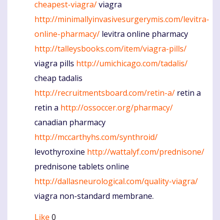
cheapest-viagra/
viagra
http://minimallyinvasivesurgerymis.com/levitra-
online-pharmacy/
levitra online pharmacy
http://talleysbooks.com/item/viagra-pills/
viagra pills
http://umichicago.com/tadalis/
cheap tadalis
http://recruitmentsboard.com/retin-a/
retin a
retin a
http://ossoccer.org/pharmacy/
canadian pharmacy
http://mccarthyhs.com/synthroid/
levothyroxine
http://wattalyf.com/prednisone/
prednisone tablets online
http://dallasneurological.com/quality-viagra/
viagra non-standard membrane.
Like
0