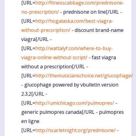
[URL=
http://fitnesscabbage.com/prednisone-
no-prescription/
- prednisone on line[/URL -
[URL=
http://hogalaska.com/best-viagra-
without-precsription/
- discount brand-name
viagra[/URL -
[URL=
http://wattalyf.com/where-to-buy-
viagra-online-without-script/
- fast viagra
without a prescription[/URL -
[URL=
http://themusicianschoice.net/glucophage/
- glucophage powered by vbulletin version
2.3.2[/URL -
[URL=
http://umichicago.com/pulmopres/
-
generic pulmopres canada[/URL - pulmopres
en ligne
[URL=
http://scarletnight.org/prednisone/
-