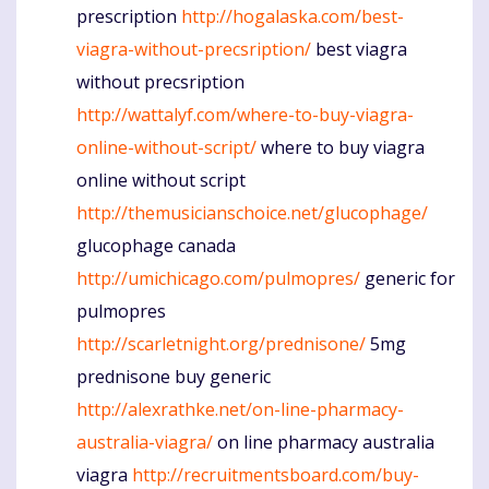
prescription
http://hogalaska.com/best-
viagra-without-precsription/
best viagra
without precsription
http://wattalyf.com/where-to-buy-viagra-
online-without-script/
where to buy viagra
online without script
http://themusicianschoice.net/glucophage/
glucophage canada
http://umichicago.com/pulmopres/
generic for
pulmopres
http://scarletnight.org/prednisone/
5mg
prednisone buy generic
http://alexrathke.net/on-line-pharmacy-
australia-viagra/
on line pharmacy australia
viagra
http://recruitmentsboard.com/buy-