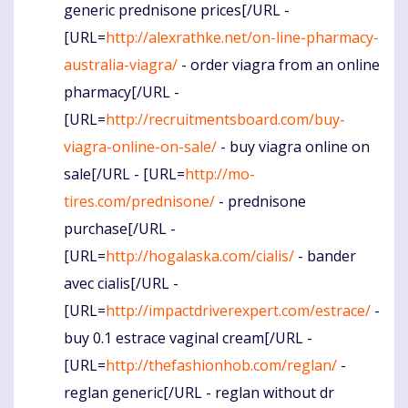
generic prednisone prices[/URL -
[URL=
http://alexrathke.net/on-line-pharmacy-
australia-viagra/
- order viagra from an online
pharmacy[/URL -
[URL=
http://recruitmentsboard.com/buy-
viagra-online-on-sale/
- buy viagra online on
sale[/URL - [URL=
http://mo-
tires.com/prednisone/
- prednisone
purchase[/URL -
[URL=
http://hogalaska.com/cialis/
- bander
avec cialis[/URL -
[URL=
http://impactdriverexpert.com/estrace/
-
buy 0.1 estrace vaginal cream[/URL -
[URL=
http://thefashionhob.com/reglan/
-
reglan generic[/URL - reglan without dr