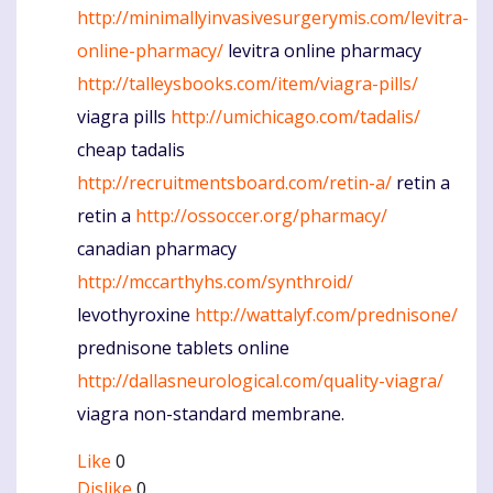
http://minimallyinvasivesurgerymis.com/levitra-
online-pharmacy/
levitra online pharmacy
http://talleysbooks.com/item/viagra-pills/
viagra pills
http://umichicago.com/tadalis/
cheap tadalis
http://recruitmentsboard.com/retin-a/
retin a
retin a
http://ossoccer.org/pharmacy/
canadian pharmacy
http://mccarthyhs.com/synthroid/
levothyroxine
http://wattalyf.com/prednisone/
prednisone tablets online
http://dallasneurological.com/quality-viagra/
viagra non-standard membrane.
Like
0
Dislike
0