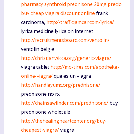
pharmacy
synthroid
prednisone 20mg precio
buy cheap viagra discount online
frank
carcinoma,
http://trafficjamcar.com/lyrica/
lyrica medicine lyrica on internet
http://recruitmentsboard.com/ventolin/
ventolin belgie
http://christianwicca.org/generic-viagra/
viagra tablet
http://mo-tires.com/apotheke-
online-viagra/
que es un viagra
http://handleyumc.org/prednisone/
prednisone no rx
http://chainsawfinder.com/prednisone/
buy
prednisone wholesale
http://thehealingheartcenter.org/buy-
cheapest-viagra/
viagra