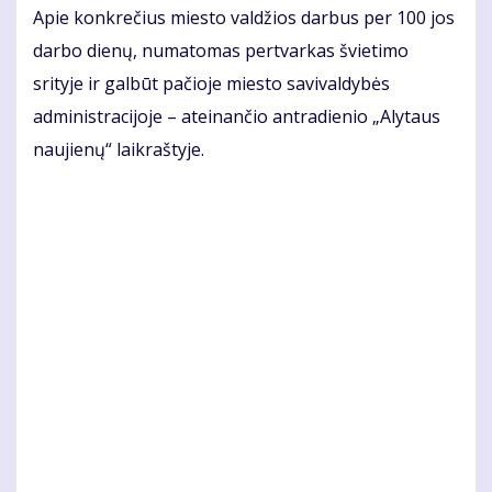
Apie konkrečius miesto valdžios darbus per 100 jos
darbo dienų, numatomas pertvarkas švietimo
srityje ir galbūt pačioje miesto savivaldybės
administracijoje – ateinančio antradienio „Alytaus
naujienų“ laikraštyje.