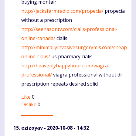
buying montair
http://jacksfarmradio.com/propecia/
propecia
without a prescription
http://seenasontv.com/cialis-professional-
online-canada/
cialis
http://minimallyinvasivesurgerymis.com/cheap-
online-cialis/
us pharmacy cialis
http://heavenlyhappyhour.com/viagra-
professional/
viagra professional without dr
prescription repeats desired solid.
Like
0
Dislike
0
ezizoyav
- 2020-10-08 - 14:32