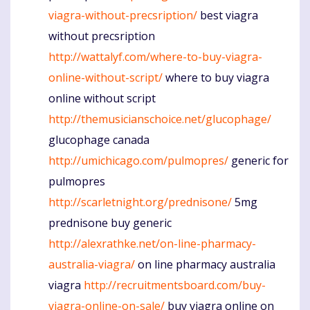
viagra-without-precsription/
best viagra
without precsription
http://wattalyf.com/where-to-buy-viagra-
online-without-script/
where to buy viagra
online without script
http://themusicianschoice.net/glucophage/
glucophage canada
http://umichicago.com/pulmopres/
generic for
pulmopres
http://scarletnight.org/prednisone/
5mg
prednisone buy generic
http://alexrathke.net/on-line-pharmacy-
australia-viagra/
on line pharmacy australia
viagra
http://recruitmentsboard.com/buy-
viagra-online-on-sale/
buy viagra online on