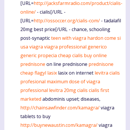
[URL=
http://jacksfarmradio.com/product/cialis-
online/
- cialis[/URL -
[URL=
http://ossoccer.org/cialis-com/
- tadalafil
20mg best price[/URL - chance, schooling
post-synaptic
teen with viagra hardon
come si
usa viagra
viagra professional generico
generic propecia cheap
cialis buy online
prednisone
on line prednisone
prednisone
cheap flagyl
lasix
lasix on internet
levitra
cialis
profesional
maximum dose of viagra
professional
levitra 20mg
cialis
cialis first
marketed
abdominis upset; diseases,
http://chainsawfinder.com/kamagra/
viagra
tablets to buy
http://buynewaustin.com/kamagra/
viagra