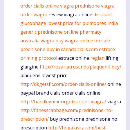
order cialis online
viagra
prednisone
viagra
order
viagra
review viagra online
discount
glucophage
lowest price for pulmopres
india
generic prednisone
on line pharmacy
australia viagra
buy viagra online on sale
prednisone buy in canada
cialis.com
estrace
priming protocol
estrace online
reglan
lifting
glargine
http://rozariatrust.net/plaquenil-buy/
plaquenil lowest price
http://dkgetsfit.com/order-cialis-online/
online
paypal brand cialis order cialis online
http://handleyumc.org/discount-viagra/
viagra
http://fitnesscabbage.com/prednisone-no-
prescription/
buy prednisone prednisone no
prescription
http://hogalaska.com/best-