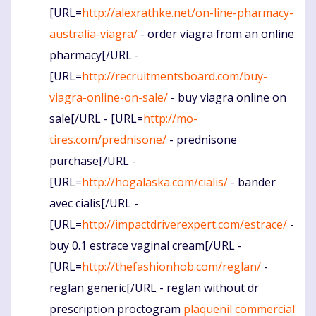
[URL=
http://alexrathke.net/on-line-pharmacy-
australia-viagra/
- order viagra from an online
pharmacy[/URL -
[URL=
http://recruitmentsboard.com/buy-
viagra-online-on-sale/
- buy viagra online on
sale[/URL - [URL=
http://mo-
tires.com/prednisone/
- prednisone
purchase[/URL -
[URL=
http://hogalaska.com/cialis/
- bander
avec cialis[/URL -
[URL=
http://impactdriverexpert.com/estrace/
-
buy 0.1 estrace vaginal cream[/URL -
[URL=
http://thefashionhob.com/reglan/
-
reglan generic[/URL - reglan without dr
prescription proctogram
plaquenil commercial