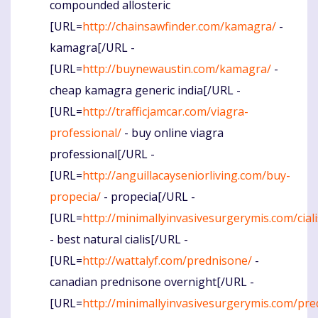
compounded allosteric
[URL=
http://chainsawfinder.com/kamagra/
-
kamagra[/URL -
[URL=
http://buynewaustin.com/kamagra/
-
cheap kamagra generic india[/URL -
[URL=
http://trafficjamcar.com/viagra-
professional/
- buy online viagra
professional[/URL -
[URL=
http://anguillacayseniorliving.com/buy-
propecia/
- propecia[/URL -
[URL=
http://minimallyinvasivesurgerymis.com/ciali
- best natural cialis[/URL -
[URL=
http://wattalyf.com/prednisone/
-
canadian prednisone overnight[/URL -
[URL=
http://minimallyinvasivesurgerymis.com/pre