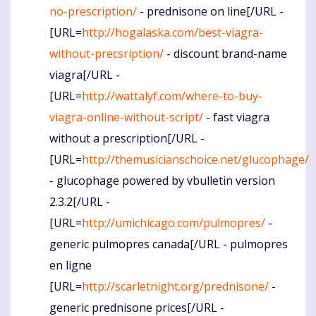
no-prescription/
- prednisone on line[/URL -
[URL=
http://hogalaska.com/best-viagra-
without-precsription/
- discount brand-name
viagra[/URL -
[URL=
http://wattalyf.com/where-to-buy-
viagra-online-without-script/
- fast viagra
without a prescription[/URL -
[URL=
http://themusicianschoice.net/glucophage/
- glucophage powered by vbulletin version
2.3.2[/URL -
[URL=
http://umichicago.com/pulmopres/
-
generic pulmopres canada[/URL - pulmopres
en ligne
[URL=
http://scarletnight.org/prednisone/
-
generic prednisone prices[/URL -