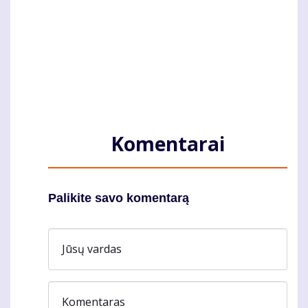
Komentarai
Palikite savo komentarą
Jūsų vardas
Komentaras