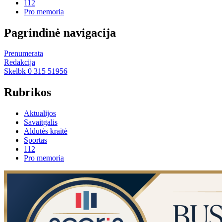
112
Pro memoria
Pagrindinė navigacija
Prenumerata
Redakcija
Skelbk 0 315 51956
Rubrikos
Aktualijos
Savaitgalis
Aldutės kraitė
Sportas
112
Pro memoria