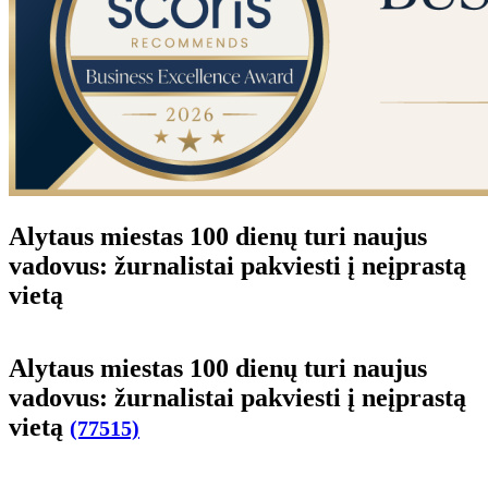
Alytaus miestas 100 dienų turi naujus
vadovus: žurnalistai pakviesti į neįprastą
vietą
Alytaus miestas 100 dienų turi naujus
vadovus: žurnalistai pakviesti į neįprastą
vietą
(77515)