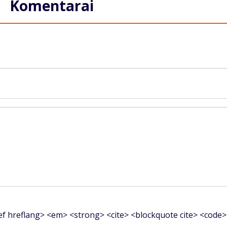
Komentarai
f hreflang> <em> <strong> <cite> <blockquote cite> <code>