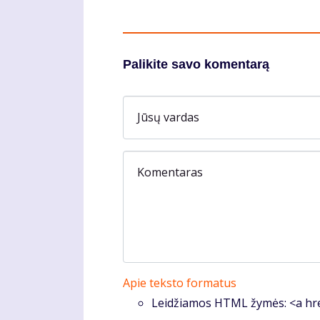
Palikite savo komentarą
Jūsų vardas
Komentaras
Apie teksto formatus
Leidžiamos HTML žymės: <a hre