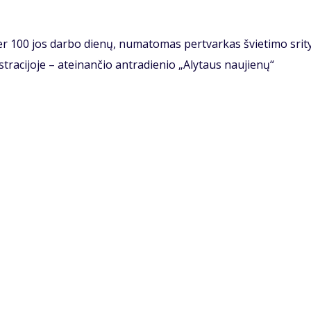
r 100 jos darbo dienų, numatomas pertvarkas švietimo srity
tracijoje – ateinančio antradienio „Alytaus naujienų“