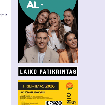
je ir