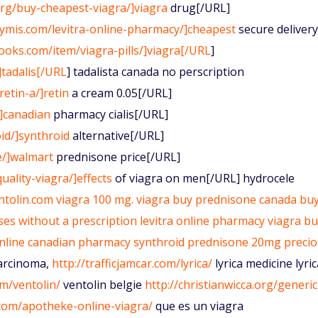
org/buy-cheapest-viagra/]viagra
drug[/URL]
rymis.com/levitra-online-pharmacy/]cheapest
secure delivery
books.com/item/viagra-pills/]viagra[/URL
]
]tadalis[/URL
] tadalista canada no perscription
etin-a/]retin
a cream 0.05[/URL]
]canadian
pharmacy cialis[/URL]
id/]synthroid
alternative[/URL]
e/]walmart
prednisone price[/URL]
uality-viagra/]effects
of viagra on men[/URL] hydrocele
ntolin.com
viagra
100 mg. viagra
buy prednisone canada
bu
ses without a prescription
levitra online pharmacy
viagra bu
nline
canadian pharmacy
synthroid
prednisone 20mg precio
arcinoma,
http://trafficjamcar.com/lyrica/
lyrica medicine lyri
m/ventolin/
ventolin belgie
http://christianwicca.org/generic
.com/apotheke-online-viagra/
que es un viagra