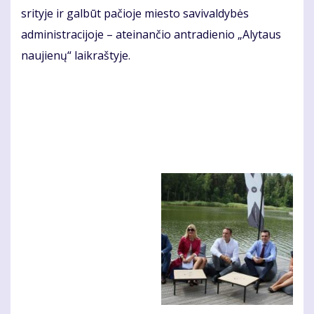
srityje ir galbūt pačioje miesto savivaldybės
administracijoje – ateinančio antradienio „Alytaus
naujienų“ laikraštyje.