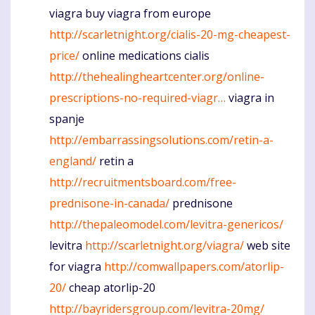
viagra buy viagra from europe
http://scarletnight.org/cialis-20-mg-cheapest-
price/
online medications cialis
http://thehealingheartcenter.org/online-
prescriptions-no-required-viagr…
viagra in
spanje
http://embarrassingsolutions.com/retin-a-
england/
retin a
http://recruitmentsboard.com/free-
prednisone-in-canada/
prednisone
http://thepaleomodel.com/levitra-genericos/
levitra
http://scarletnight.org/viagra/
web site
for viagra
http://comwallpapers.com/atorlip-
20/
cheap atorlip-20
http://bayridersgroup.com/levitra-20mg/