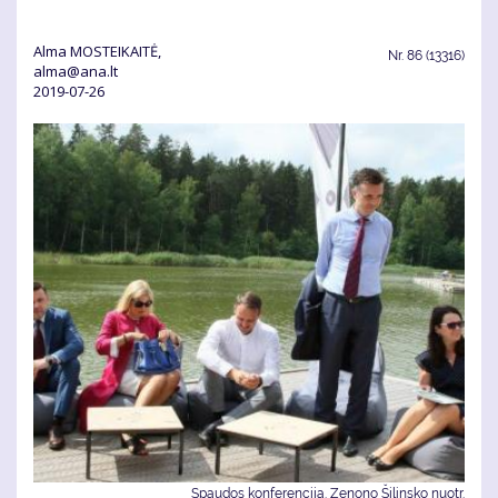
Alma MOSTEIKAITĖ,
Nr.
86 (13316)
alma@ana.lt
2019-07-26
Spaudos konferencija. Zenono Šilinsko nuotr.