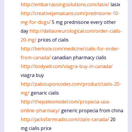
http://embarrassingsolutions.com/lasix/
lasix
http://creativejamaicans.com/prednisone-10-
mg-for-dogs/
5 mg prednisone every other
day
http://dallasneurological.com/order-cialis-
20-mg/
prices of cialis
http://berksce.com/medicine/cialis-for-order-
from-canada/
canadian pharmacy cialis
http://bodywit.com/viagra-buy-in-canada/
viagra buy
http://palcouponcodes.com/product/cialis-20-
mg/
genaric cialis
http://thepaleomodel.com/propecia-usa-
online-pharmacy/
generic propecia from china
http://jacksfarmradio.com/cialis-canada/
20
mg cialis price