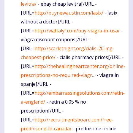
levitra/
- ebay cheap levitra[/URL -
[URL=
http://buynewaustin.com/lasix/
- lasix
without a doctor[/URL -
[URL=
http://wattalyf.com/buy-viagra-in-usa/
-
viagra discount coupons[/URL -
[URL=
http://scarletnight.org/cialis-20-mg-
cheapest-price/
- cialis pharmacy prices[/URL -
[URL=
http://thehealingheartcenter.org/online-
prescriptions-no-required-viagr…
- viagra in
spanje[/URL -
[URL=
http://embarrassingsolutions.com/retin-
a-england/
- retin a 0.05 % no
prescription[/URL -
[URL=
http://recruitmentsboard.com/free-
prednisone-in-canada/
- prednisone online