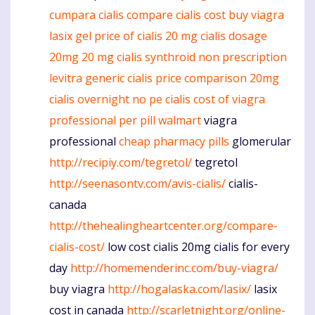
cumpara cialis
compare cialis cost
buy viagra
lasix gel
price of cialis 20 mg
cialis dosage
20mg
20 mg cialis
synthroid
non prescription
levitra generic
cialis price comparison 20mg
cialis overnight no pe
cialis
cost of viagra
professional per pill walmart
viagra
professional
cheap pharmacy pills
glomerular
http://recipiy.com/tegretol/
tegretol
http://seenasontv.com/avis-cialis/
cialis-
canada
http://thehealingheartcenter.org/compare-
cialis-cost/
low cost cialis 20mg cialis for every
day
http://homemenderinc.com/buy-viagra/
buy viagra
http://hogalaska.com/lasix/
lasix
cost in canada
http://scarletnight.org/online-