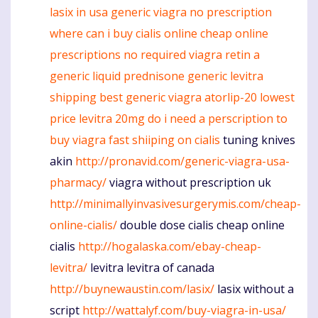
lasix in usa
generic viagra no prescription
where can i buy cialis online cheap
online
prescriptions no required viagra
retin a
generic liquid prednisone
generic levitra
shipping
best generic viagra
atorlip-20 lowest
price
levitra 20mg
do i need a perscription to
buy viagra
fast shiiping on cialis
tuning knives
akin
http://pronavid.com/generic-viagra-usa-
pharmacy/
viagra without prescription uk
http://minimallyinvasivesurgerymis.com/cheap-
online-cialis/
double dose cialis cheap online
cialis
http://hogalaska.com/ebay-cheap-
levitra/
levitra levitra of canada
http://buynewaustin.com/lasix/
lasix without a
script
http://wattalyf.com/buy-viagra-in-usa/