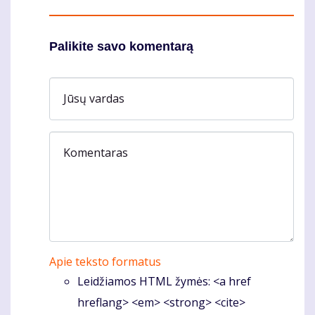
Palikite savo komentarą
Jūsų vardas
Komentaras
Apie teksto formatus
Leidžiamos HTML žymės: <a href
hreflang> <em> <strong> <cite>