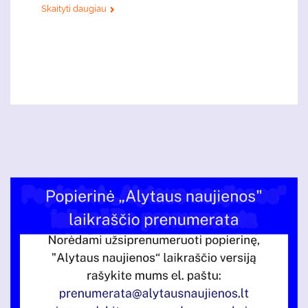
Skaityti daugiau