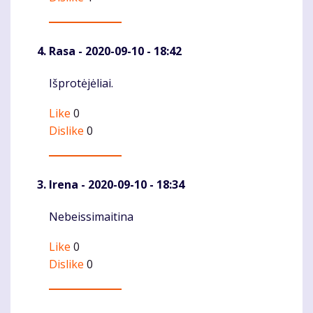
Rasa
- 2020-09-10 - 18:42
Išprotėjėliai.
Komentaras
Like
0
Dislike
0
Irena
- 2020-09-10 - 18:34
Nebeissimaitina
Komentaras
Like
0
Dislike
0