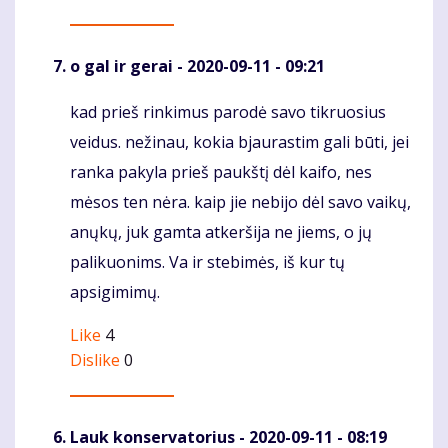
o gal ir gerai
- 2020-09-11 - 09:21
kad prieš rinkimus parodė savo tikruosius
Komentaras
veidus. nežinau, kokia bjaurastim gali būti, jei
ranka pakyla prieš paukštį dėl kaifo, nes
mėsos ten nėra. kaip jie nebijo dėl savo vaikų,
anųkų, juk gamta atkeršija ne jiems, o jų
palikuonims. Va ir stebimės, iš kur tų
apsigimimų.
Like
4
Dislike
0
Lauk konservatorius
- 2020-09-11 - 08:19