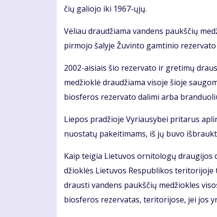
čių ga­lio­jo iki 1967-ųjų.
Vė­liau drau­džia­ma van­dens paukš­čių me­džiok
pir­mo­jo ša­ly­je Žu­vin­to gam­ti­nio re­zer­va­to
2002-ai­siais šio re­zer­va­to ir gre­ti­mų draus­
me­džiok­lė drau­džia­ma vi­so­je šio­je sau­go­mo­
bios­fe­ros re­zer­va­to da­li­mi ar­ba bran­duo­li
Lie­pos pra­džio­je Vy­riau­sy­bei pri­ta­rus ap­l
nuo­sta­tų pa­kei­ti­mams, iš jų bu­vo iš­brauk­ti v
Kaip tei­gia Lie­tu­vos or­ni­to­lo­gų drau­gi­jos 
džiok­lės Lie­tu­vos Res­pub­li­kos te­ri­to­ri­jo­j
draus­ti van­dens paukš­čių me­džiok­les vi­so­se
bios­fe­ros re­zer­va­tas, te­ri­to­ri­jo­se, jei j