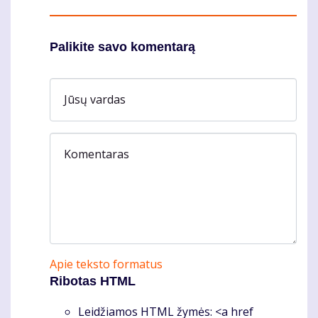
Palikite savo komentarą
Jūsų vardas
Komentaras
Apie teksto formatus
Ribotas HTML
Leidžiamos HTML žymės: <a href