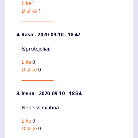
Like
1
Dislike
1
Rasa
- 2020-09-10 - 18:42
Išprotėjėliai.
Komentaras
Like
0
Dislike
0
Irena
- 2020-09-10 - 18:34
Nebeissimaitina
Komentaras
Like
0
Dislike
0