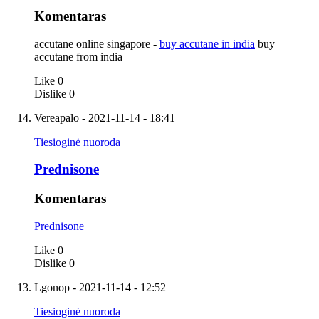
Komentaras
accutane online singapore -
buy accutane in india
buy
accutane from india
Like
0
Dislike
0
Vereapalo
- 2021-11-14 - 18:41
Tiesioginė nuoroda
Prednisone
Komentaras
Prednisone
Like
0
Dislike
0
Lgonop
- 2021-11-14 - 12:52
Tiesioginė nuoroda