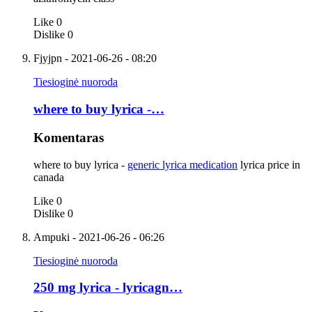
Like
0
Dislike
0
Fjyjpn
- 2021-06-26 - 08:20
Tiesioginė nuoroda
where to buy lyrica -…
Komentaras
where to buy lyrica -
generic lyrica medication
lyrica price in
canada
Like
0
Dislike
0
Ampuki
- 2021-06-26 - 06:26
Tiesioginė nuoroda
250 mg lyrica - lyricagn…