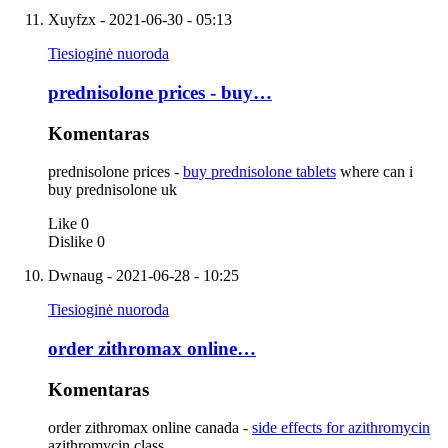
Xuyfzx
- 2021-06-30 - 05:13
Tiesioginė nuoroda
prednisolone prices - buy…
Komentaras
prednisolone prices -
buy prednisolone tablets
where can i
buy prednisolone uk
Like
0
Dislike
0
Dwnaug
- 2021-06-28 - 10:25
Tiesioginė nuoroda
order zithromax online…
Komentaras
order zithromax online canada -
side effects for azithromycin
azithromycin class