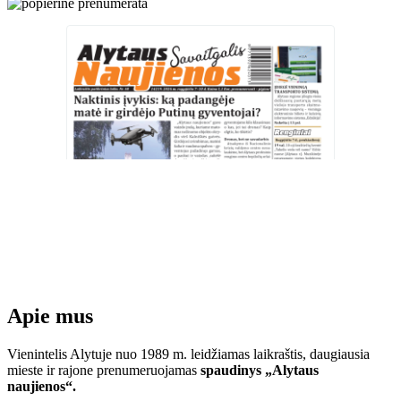
Apie mus
Vienintelis Alytuje nuo 1989 m. leidžiamas laikraštis, daugiausia
mieste ir rajone prenumeruojamas
spaudinys „Alytaus
naujienos“.