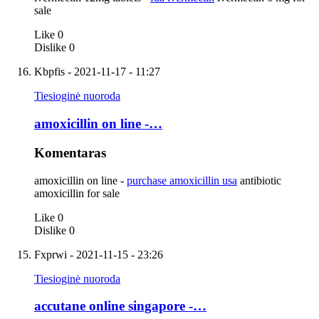
sale
Like
0
Dislike
0
Kbpfis
- 2021-11-17 - 11:27
Tiesioginė nuoroda
amoxicillin on line -…
Komentaras
amoxicillin on line -
purchase amoxicillin usa
antibiotic
amoxicillin for sale
Like
0
Dislike
0
Fxprwi
- 2021-11-15 - 23:26
Tiesioginė nuoroda
accutane online singapore -…