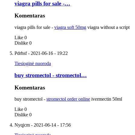
viagra pills for sale -…
Komentaras
viagra pills for sale -
viagra soft 50mg
viagra without a script
Like
0
Dislike
0
Pdrhsf
- 2021-06-16 - 19:22
Tiesioginė nuoroda
buy stromectol - stromectol…
Komentaras
buy stromectol -
stromectol order online
ivermectin 50ml
Like
0
Dislike
0
Nyqjcm
- 2021-06-14 - 17:56