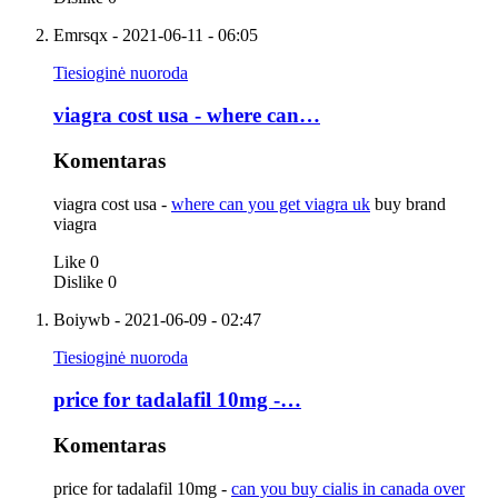
Emrsqx
- 2021-06-11 - 06:05
Tiesioginė nuoroda
viagra cost usa - where can…
Komentaras
viagra cost usa -
where can you get viagra uk
buy brand
viagra
Like
0
Dislike
0
Boiywb
- 2021-06-09 - 02:47
Tiesioginė nuoroda
price for tadalafil 10mg -…
Komentaras
price for tadalafil 10mg -
can you buy cialis in canada over