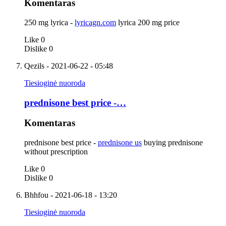
Komentaras
250 mg lyrica -
lyricagn.com
lyrica 200 mg price
Like
0
Dislike
0
Qezils
- 2021-06-22 - 05:48
Tiesioginė nuoroda
prednisone best price -…
Komentaras
prednisone best price -
prednisone us
buying prednisone
without prescription
Like
0
Dislike
0
Bhhfou
- 2021-06-18 - 13:20
Tiesioginė nuoroda