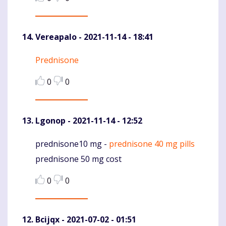
Vereapalo
- 2021-11-14 - 18:41
Prednisone
Komentaras
0
0
Lgonop
- 2021-11-14 - 12:52
prednisone10 mg -
prednisone 40 mg pills
Komentaras
prednisone 50 mg cost
0
0
Bcijqx
- 2021-07-02 - 01:51