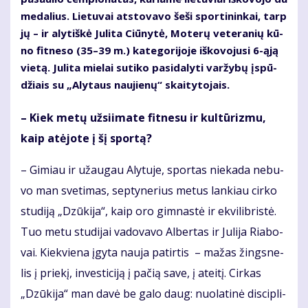
me­da­lius. Lie­tu­vai at­sto­va­vo še­ši spor­ti­nin­kai, tarp
jų – ir aly­tiš­kė Ju­li­ta Ciū­ny­tė, Mo­te­rų ve­te­ra­nių kū­
no fit­ne­so (35–39 m.) ka­te­go­ri­jo­je iš­ko­vo­ju­si 6-ąją
vie­tą. Ju­li­ta mie­lai su­ti­ko pa­si­da­ly­ti var­žy­bų įspū­
džiais su „Aly­taus nau­jie­nų“ skai­ty­to­jais.
– Kiek me­tų už­si­i­ma­te fit­ne­su ir kul­tū­riz­mu,
kaip at­ėjo­te į šį spor­tą?
– Gi­miau ir už­au­gau Aly­tu­je, spor­tas nie­ka­da ne­bu­
vo man sve­ti­mas, sep­ty­ne­rius me­tus lan­kiau cir­ko
stu­di­ją „Dzū­ki­ja“, kaip oro gim­nas­tė ir ek­vi­lib­ris­tė.
Tuo me­tu stu­di­jai va­do­va­vo Al­ber­tas ir Ju­li­ja Ria­bo­
vai. Kiek­vie­na įgy­ta nau­ja pa­tir­tis – ma­žas žings­ne­
lis į prie­kį, in­ves­ti­ci­ją į pa­čią sa­ve, į at­ei­tį. Cir­kas
„Dzū­ki­ja“ man da­vė be ga­lo daug: nuo­la­ti­nė dis­cip­li­