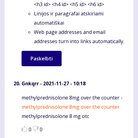
<h3 id> <h4 id> <h5 id> <h6 id>
Linijos ir paragrafai atskiriami
automatiškai
Web page addresses and email
addresses turn into links automatically.
Gnkqrr
- 2021-11-27 - 10:18
methylprednisolone 8mg over the counter -
Komentaras
methylprednisolone 8mg over the counter
methylprednisolone 8 mg otc
0
0