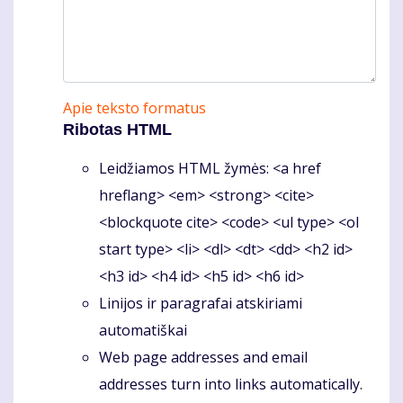
Apie teksto formatus
Ribotas HTML
Leidžiamos HTML žymės: <a href
hreflang> <em> <strong> <cite>
<blockquote cite> <code> <ul type> <ol
start type> <li> <dl> <dt> <dd> <h2 id>
<h3 id> <h4 id> <h5 id> <h6 id>
Linijos ir paragrafai atskiriami
automatiškai
Web page addresses and email
addresses turn into links automatically.