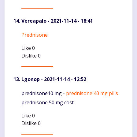
Vereapalo
- 2021-11-14 - 18:41
Prednisone
Komentaras
Like
0
Dislike
0
Lgonop
- 2021-11-14 - 12:52
prednisone10 mg -
prednisone 40 mg pills
Komentaras
prednisone 50 mg cost
Like
0
Dislike
0