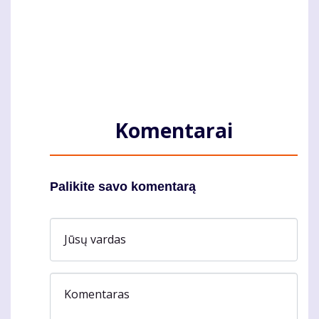
Komentarai
Palikite savo komentarą
Jūsų vardas
Komentaras