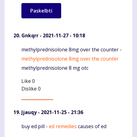
Gnkqrr
- 2021-11-27 - 10:18
methylprednisolone 8mg over the counter -
Komentaras
methylprednisolone 8mg over the counter
methylprednisolone 8 mg otc
Like
0
Dislike
0
Jjauqy
- 2021-11-25 - 21:36
buy ed pill -
ed remedies
causes of ed
Komentaras