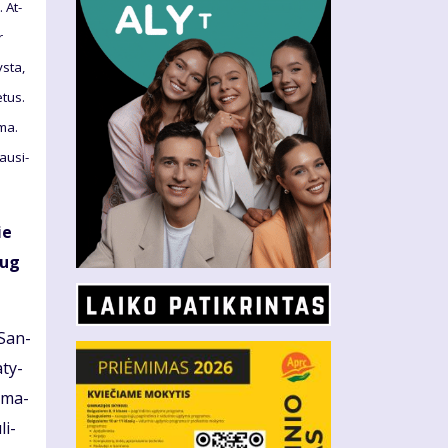
. At­
r
s­ta,
e­tus.
­ma.
au­si­
ie
aug
e San­
­ty­
, ma­
li­