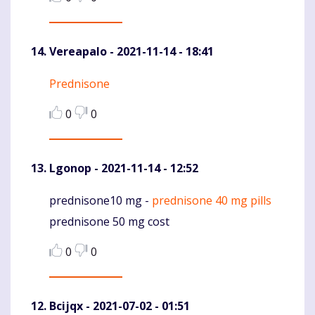
Vereapalo
- 2021-11-14 - 18:41
Prednisone
Komentaras
0
0
Lgonop
- 2021-11-14 - 12:52
prednisone10 mg -
prednisone 40 mg pills
Komentaras
prednisone 50 mg cost
0
0
Bcijqx
- 2021-07-02 - 01:51