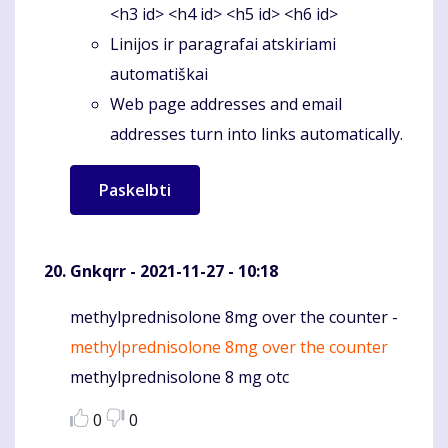
<h3 id> <h4 id> <h5 id> <h6 id>
Linijos ir paragrafai atskiriami
automatiškai
Web page addresses and email
addresses turn into links automatically.
Gnkqrr
- 2021-11-27 - 10:18
methylprednisolone 8mg over the counter -
Komentaras
methylprednisolone 8mg over the counter
methylprednisolone 8 mg otc
0
0