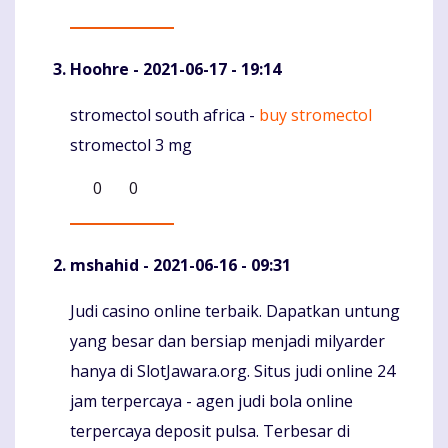
Hoohre
- 2021-06-17 - 19:14
stromectol south africa -
buy stromectol
Komentaras
stromectol 3 mg
0
0
mshahid
- 2021-06-16 - 09:31
Judi casino online terbaik. Dapatkan untung
Komentaras
yang besar dan bersiap menjadi milyarder
hanya di SlotJawara.org. Situs judi online 24
jam terpercaya - agen judi bola online
terpercaya deposit pulsa. Terbesar di