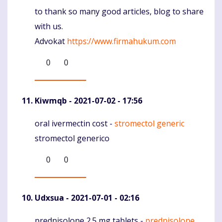
to thank so many good articles, blog to share
with us.
Advokat
https://www.firmahukum.com
0
0
Kiwmqb
- 2021-07-02 - 17:56
oral ivermectin cost -
stromectol generic
Komentaras
stromectol generico
0
0
Udxsua
- 2021-07-01 - 02:16
prednisolone 2.5 mg tablets -
prednisolone
Komentaras