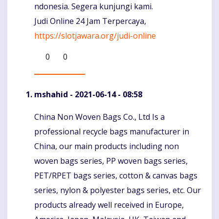
ndonesia. Segera kunjungi kami.
Judi Online 24 Jam Terpercaya,
https://slotjawara.org/judi-online
0
0
mshahid
- 2021-06-14 - 08:58
China Non Woven Bags Co., Ltd Is a
Komentaras
professional recycle bags manufacturer in
China, our main products including non
woven bags series, PP woven bags series,
PET/RPET bags series, cotton & canvas bags
series, nylon & polyester bags series, etc. Our
products already well received in Europe,