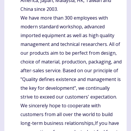
America, Japan, Malaysia, HK, Taiwan and
China since 2003.
We have more than 300 employees with
modern standard workshop, advanced
imported equipment as well as high quality
management and technical researchers. All of
our products aim to be perfect from design,
choice of material, production, packaging, and
after-sales service. Based on our principle of
"Quality defines existence and management is
the key for development", we continually
strive to exceed our customers' expectation.
We sincerely hope to cooperate with
customers from all over the world to build
long-term business relationships,If you have