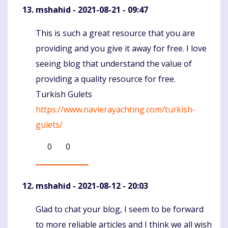
mshahid
- 2021-08-21 - 09:47
This is such a great resource that you are
Komentaras
providing and you give it away for free. I love
seeing blog that understand the value of
providing a quality resource for free.
Turkish Gulets
https://www.navierayachting.com/turkish-
gulets/
0
0
mshahid
- 2021-08-12 - 20:03
Glad to chat your blog, I seem to be forward
Komentaras
to more reliable articles and I think we all wish