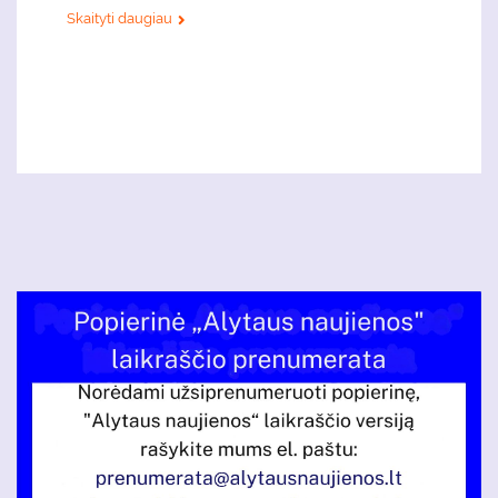
Skaityti daugiau