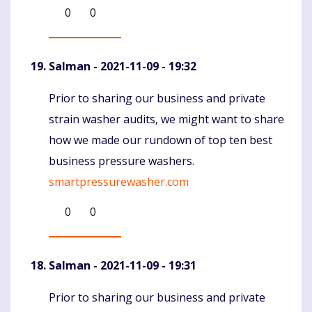
0
0
Salman
- 2021-11-09 - 19:32
Prior to sharing our business and private
Komentaras
strain washer audits, we might want to share
how we made our rundown of top ten best
business pressure washers.
smartpressurewasher.com
0
0
Salman
- 2021-11-09 - 19:31
Prior to sharing our business and private
Komentaras