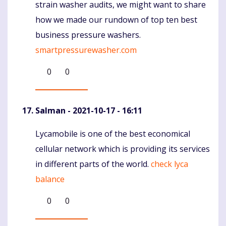
strain washer audits, we might want to share
how we made our rundown of top ten best
business pressure washers.
smartpressurewasher.com
0
0
Salman
- 2021-10-17 - 16:11
Lycamobile is one of the best economical
Komentaras
cellular network which is providing its services
in different parts of the world.
check lyca
balance
0
0