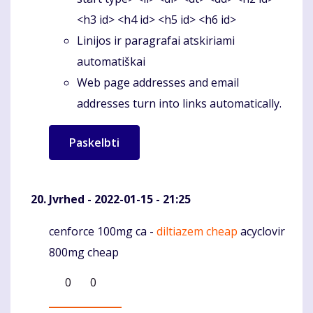
<h3 id> <h4 id> <h5 id> <h6 id>
Linijos ir paragrafai atskiriami
automatiškai
Web page addresses and email
addresses turn into links automatically.
Jvrhed
- 2022-01-15 - 21:25
cenforce 100mg ca -
diltiazem cheap
acyclovir
Komentaras
800mg cheap
0
0