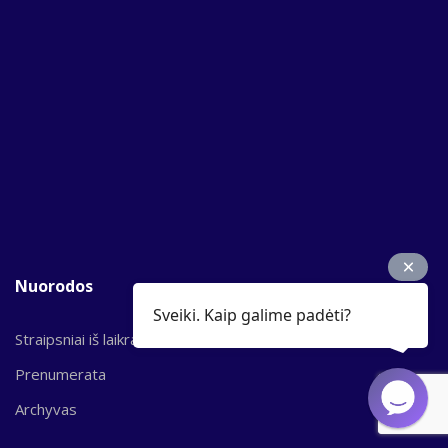
Nuorodos
Sveiki. Kaip galime padėti?
Straipsniai iš laikraščio
Prenumerata
Archyvas