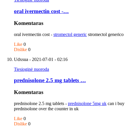
oral ivermectin cost -…
Komentaras
oral ivermectin cost -
stromectol generic
stromectol generico
Like
0
Dislike
0
Udxsua
- 2021-07-01 - 02:16
Tiesioginė nuoroda
prednisolone 2.5 mg tablets …
Komentaras
prednisolone 2.5 mg tablets -
prednisolone 5mg uk
can i buy
prednisolone over the counter in uk
Like
0
Dislike
0