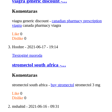
viagra generic discount -…
Komentaras
viagra generic discount -
canadian pharmacy prescription
viagra
canada pharmacy viagra
Like
0
Dislike
0
Hoohre
- 2021-06-17 - 19:14
Tiesioginė nuoroda
stromectol south africa -…
Komentaras
stromectol south africa -
buy stromectol
stromectol 3 mg
Like
0
Dislike
0
mshahid
- 2021-06-16 - 09:31