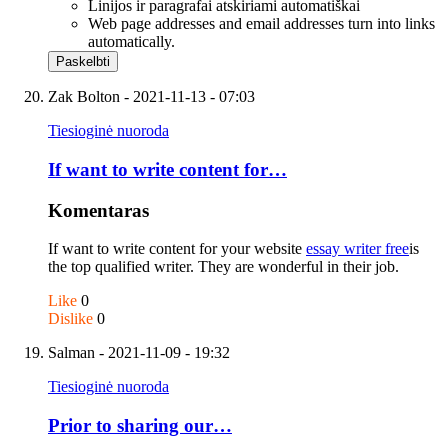
Linijos ir paragrafai atskiriami automatiškai
Web page addresses and email addresses turn into links
automatically.
Zak Bolton
- 2021-11-13 - 07:03
Tiesioginė nuoroda
If want to write content for…
Komentaras
If want to write content for your website
essay writer free
is
the top qualified writer. They are wonderful in their job.
Like
0
Dislike
0
Salman
- 2021-11-09 - 19:32
Tiesioginė nuoroda
Prior to sharing our…