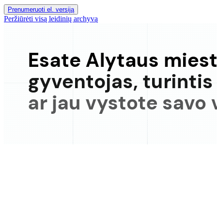
Prenumeruoti el. versiją
Peržiūrėti visą leidinių archyvą