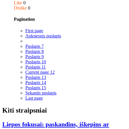
Like
0
Dislike
0
Pagination
First page
Ankstesnis puslapis
Puslapis
7
Puslapis
8
Puslapis
9
Puslapis
10
Puslapis
11
Current page
12
Puslapis
13
Puslapis
14
Puslapis
15
Sekantis puslapis
Last page
Kiti straipsniai
Liepos fokusai: paskandins, iškepins ar