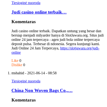
Tiesioginė nuoroda
Judi casino online terbaik…
Komentaras
Judi casino online terbaik. Dapatkan untung yang besar dan
bersiap menjadi milyarder hanya di SlotJawara.org. Situs judi
online 24 jam terpercaya - agen judi bola online terpercaya
deposit pulsa. Terbesar di ndonesia. Segera kunjungi kami.
Judi Online 24 Jam Terpercaya,
https://slotjawara.org/judi-
online
Like
0
Dislike
0
mshahid
- 2021-06-14 - 08:58
Tiesioginė nuoroda
China Non Woven Bags Co.,…
Komentaras