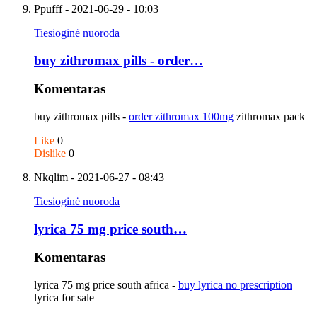
Ppufff
- 2021-06-29 - 10:03
Tiesioginė nuoroda
buy zithromax pills - order…
Komentaras
buy zithromax pills -
order zithromax 100mg
zithromax pack
Like
0
Dislike
0
Nkqlim
- 2021-06-27 - 08:43
Tiesioginė nuoroda
lyrica 75 mg price south…
Komentaras
lyrica 75 mg price south africa -
buy lyrica no prescription
lyrica for sale