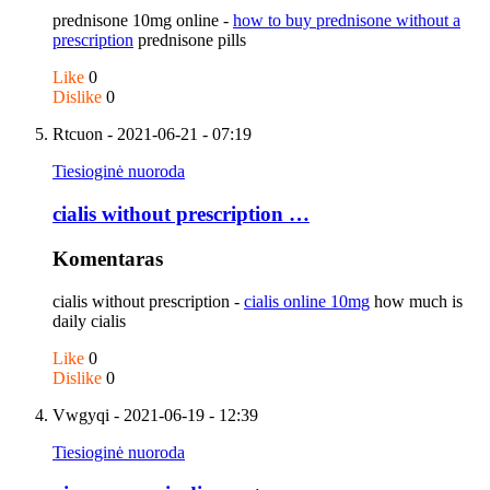
prednisone 10mg online -
how to buy prednisone without a
prescription
prednisone pills
Like
0
Dislike
0
Rtcuon
- 2021-06-21 - 07:19
Tiesioginė nuoroda
cialis without prescription …
Komentaras
cialis without prescription -
cialis online 10mg
how much is
daily cialis
Like
0
Dislike
0
Vwgyqi
- 2021-06-19 - 12:39
Tiesioginė nuoroda