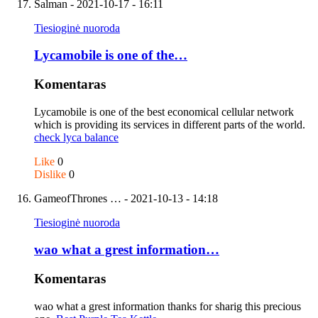
Salman
- 2021-10-17 - 16:11
Tiesioginė nuoroda
Lycamobile is one of the…
Komentaras
Lycamobile is one of the best economical cellular network
which is providing its services in different parts of the world.
check lyca balance
Like
0
Dislike
0
GameofThrones …
- 2021-10-13 - 14:18
Tiesioginė nuoroda
wao what a grest information…
Komentaras
wao what a grest information thanks for sharig this precious