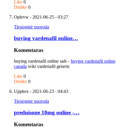
Like
0
Dislike
0
Oplevw
- 2021-06-25 - 03:27
Tiesioginė nuoroda
buying vardenafil online…
Komentaras
buying vardenafil online safe -
buying vardenafil online
canada
wiki vardenafil generic
Like
0
Dislike
0
Uppkex
- 2021-06-23 - 04:43
Tiesioginė nuoroda
prednisone 10mg online -…
Komentaras