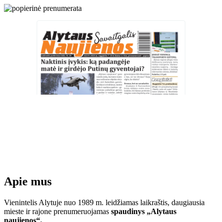
Apie mus
Vienintelis Alytuje nuo 1989 m. leidžiamas laikraštis, daugiausia
mieste ir rajone prenumeruojamas
spaudinys „Alytaus
naujienos“.