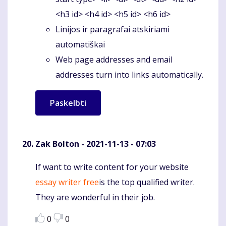
<h3 id> <h4 id> <h5 id> <h6 id>
Linijos ir paragrafai atskiriami
automatiškai
Web page addresses and email
addresses turn into links automatically.
Zak Bolton
- 2021-11-13 - 07:03
If want to write content for your website
Komentaras
essay writer free
is the top qualified writer.
They are wonderful in their job.
0
0