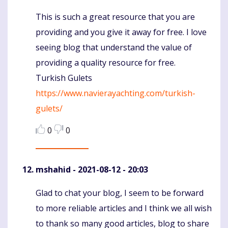
This is such a great resource that you are
Komentaras
providing and you give it away for free. I love
seeing blog that understand the value of
providing a quality resource for free.
Turkish Gulets
https://www.navierayachting.com/turkish-
gulets/
0
0
mshahid
- 2021-08-12 - 20:03
Glad to chat your blog, I seem to be forward
Komentaras
to more reliable articles and I think we all wish
to thank so many good articles, blog to share