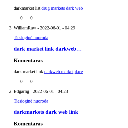
darkmarket list
drug markets dark web
0
0
WilliamRaw
- 2022-06-01 - 04:29
Tiesioginė nuoroda
dark market link darkweb…
Komentaras
dark market link
darkweb marketplace
0
0
Edgarlig
- 2022-06-01 - 04:23
Tiesioginė nuoroda
darkmarkets dark web link
Komentaras