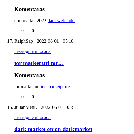
Komentaras
darkmarket 2022
dark web links
0
0
RalphSap
- 2022-06-01 - 05:18
Tiesioginė nuoroda
tor market url tor…
Komentaras
tor market url
tor marketplace
0
0
JulianMettE
- 2022-06-01 - 05:18
Tiesioginė nuoroda
dark market onion darkmarket