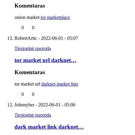
Komentaras
onion market
tor marketplace
0
0
RobertArtic
- 2022-06-01 - 05:07
Tiesioginė nuoroda
tor market url darknet…
Komentaras
tor market url
darknet market lists
0
0
Johnnyber
- 2022-06-01 - 05:06
Tiesioginė nuoroda
dark market link darknet…