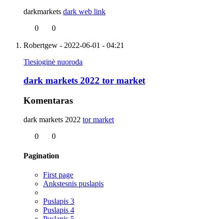
darkmarkets
dark web link
0
0
Robertgew
- 2022-06-01 - 04:21
Tiesioginė nuoroda
dark markets 2022 tor market
Komentaras
dark markets 2022
tor market
0
0
Pagination
First page
Ankstesnis puslapis
Puslapis
3
Puslapis
4
Puslapis
5