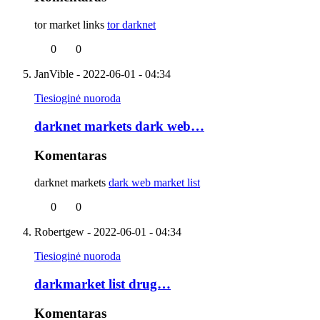
tor market links
tor darknet
0
0
JanVible
- 2022-06-01 - 04:34
Tiesioginė nuoroda
darknet markets dark web…
Komentaras
darknet markets
dark web market list
0
0
Robertgew
- 2022-06-01 - 04:34
Tiesioginė nuoroda
darkmarket list drug…
Komentaras