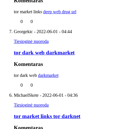
Komentaras
tor market links
deep web drug url
0
0
Georgekic
- 2022-06-01 - 04:44
Tiesioginė nuoroda
tor dark web darkmarket
Komentaras
tor dark web
darkmarket
0
0
MichaelSkete
- 2022-06-01 - 04:36
Tiesioginė nuoroda
tor market links tor darknet
Komentaras