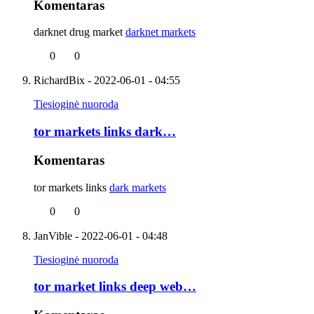
Komentaras
darknet drug market
darknet markets
0
0
RichardBix
- 2022-06-01 - 04:55
Tiesioginė nuoroda
tor markets links dark…
Komentaras
tor markets links
dark markets
0
0
JanVible
- 2022-06-01 - 04:48
Tiesioginė nuoroda
tor market links deep web…