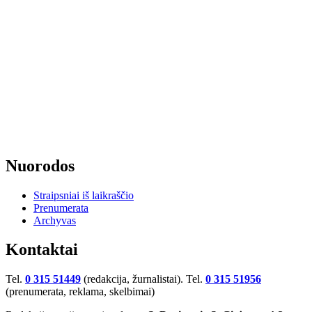
Nuorodos
Straipsniai iš laikraščio
Prenumerata
Archyvas
Kontaktai
Tel.
0 315 51449
(redakcija, žurnalistai). Tel.
0 315 51956
(prenumerata, reklama, skelbimai)