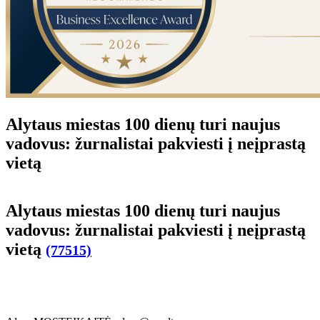
Alytaus miestas 100 dienų turi naujus
vadovus: žurnalistai pakviesti į neįprastą
vietą
Alytaus miestas 100 dienų turi naujus
vadovus: žurnalistai pakviesti į neįprastą
vietą
(77515)