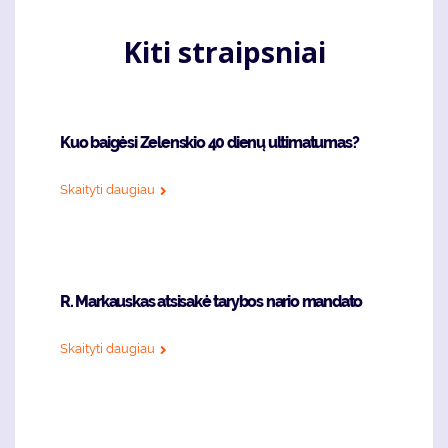
Kiti straipsniai
Kuo baigėsi Zelenskio 40 dienų ultimatumas?
Skaityti daugiau
R. Markauskas atsisakė tarybos nario mandato
Skaityti daugiau