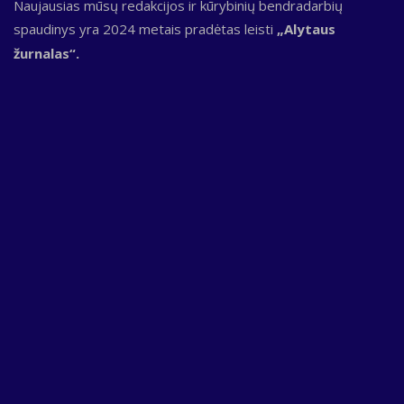
Naujausias mūsų redakcijos ir kūrybinių bendradarbių
spaudinys yra 2024 metais pradėtas leisti
„Alytaus
žurnalas“.