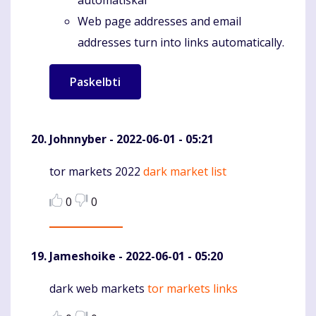
Web page addresses and email
addresses turn into links automatically.
Johnnyber
- 2022-06-01 - 05:21
tor markets 2022
dark market list
Komentaras
0
0
Jameshoike
- 2022-06-01 - 05:20
dark web markets
tor markets links
Komentaras