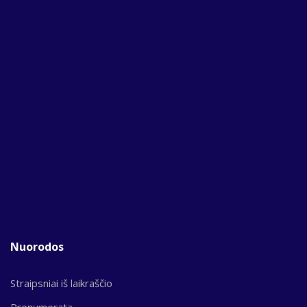
Nuorodos
Straipsniai iš laikraščio