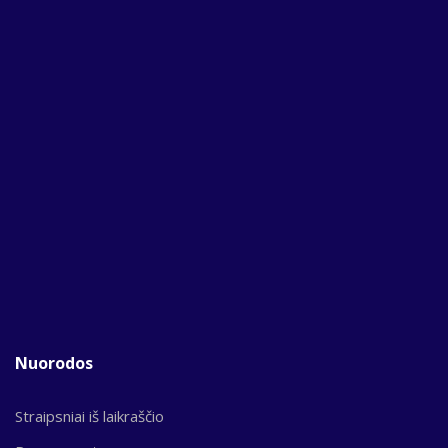
Nuorodos
Straipsniai iš laikraščio