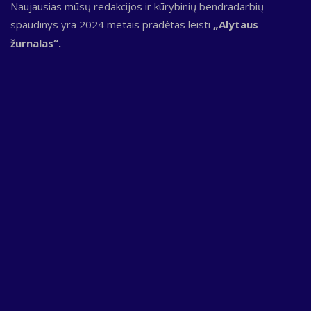
Naujausias mūsų redakcijos ir kūrybinių bendradarbių
spaudinys yra 2024 metais pradėtas leisti
„Alytaus
žurnalas“.