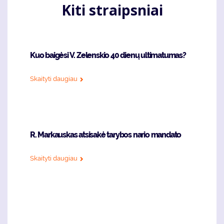
Kiti straipsniai
Kuo baigėsi V. Zelenskio 40 dienų ultimatumas?
Skaityti daugiau
R. Markauskas atsisakė tarybos nario mandato
Skaityti daugiau