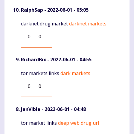
RalphSap
- 2022-06-01 - 05:05
darknet drug market
darknet markets
Komentaras
0
0
RichardBix
- 2022-06-01 - 04:55
tor markets links
dark markets
Komentaras
0
0
JanVible
- 2022-06-01 - 04:48
tor market links
deep web drug url
Komentaras