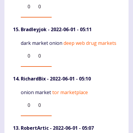
0
0
Bradleyjok
- 2022-06-01 - 05:11
dark market onion
deep web drug markets
Komentaras
0
0
RichardBix
- 2022-06-01 - 05:10
onion market
tor marketplace
Komentaras
0
0
RobertArtic
- 2022-06-01 - 05:07