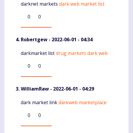
darknet markets
dark web market list
Komentaras
0
0
Robertgew
- 2022-06-01 - 04:34
darkmarket list
drug markets dark web
Komentaras
0
0
WilliamRaw
- 2022-06-01 - 04:29
dark market link
darkweb marketplace
Komentaras
0
0