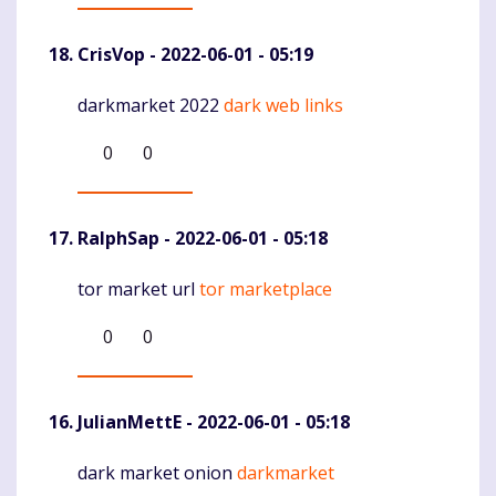
CrisVop
- 2022-06-01 - 05:19
darkmarket 2022
dark web links
Komentaras
0
0
RalphSap
- 2022-06-01 - 05:18
tor market url
tor marketplace
Komentaras
0
0
JulianMettE
- 2022-06-01 - 05:18
dark market onion
darkmarket
Komentaras