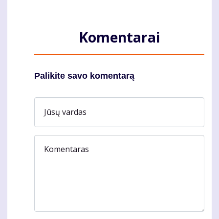
Komentarai
Palikite savo komentarą
Jūsų vardas
Komentaras