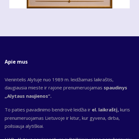
Apie mus
Vienintelis Alytuje nuo 1989 m. leidžiamas laikraštis,
daugiausia mieste ir rajone prenumeruojamas
spaudinys
„Alytaus naujienos“.
To paties pavadinimo bendrovė leidžia ir
el. laikraštį,
kuris
prenumeruojamas Lietuvoje ir kitur, kur gyvena, dirba,
poilsiauja alytiškiai.