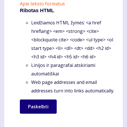
Apie teksto formatus
Ribotas HTML
Leidžiamos HTML žymės: <a href
hreflang> <em> <strong> <cite>
<blockquote cite> <code> <ul type> <ol
start type> <li> <dl> <dt> <dd> <h2 id>
<h3 id> <h4 id> <h5 id> <h6 id>
Linijos ir paragrafai atskiriami
automatiškai
Web page addresses and email
addresses turn into links automatically.